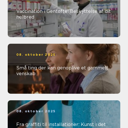
Vaccination i Gentofte: Beskyttelse af dit
helbred
08. oktober 2025
Små ting der kan genoplive et gammelt
venskab
08. oktober 2025
Fra graffiti til installationer: Kunst i det