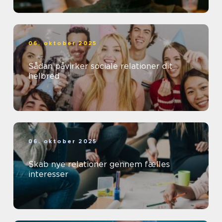
06. oktober 2025
Sådan påvirker sociale relationer dit
helbred
06. oktober 2025
Skab nye relationer gennem fælles
interesser