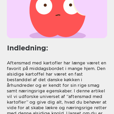
Indledning:
Aftensmad med kartofler har længe været en
favorit på middagsbordet i mange hjem. Den
alsidige kartoffel har været en fast
bestanddel af det danske køkken i
århundreder og er kendt for sin rige smag
samt næringsrige egenskaber. I denne artikel
vil vi udforske universet af “aftensmad med
kartofler” og give dig alt, hvad du behøver at
vide for at skabe lækre og næringsrige retter
med denne alsidige knold. Uanset om du er