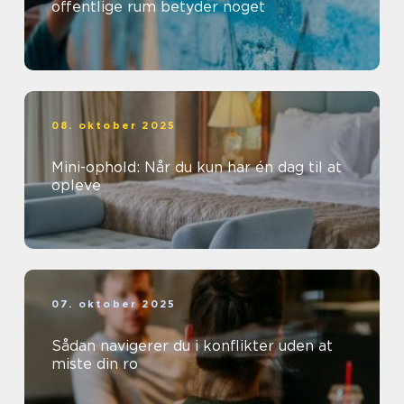
offentlige rum betyder noget
08. oktober 2025
Mini-ophold: Når du kun har én dag til at
opleve
07. oktober 2025
Sådan navigerer du i konflikter uden at
miste din ro