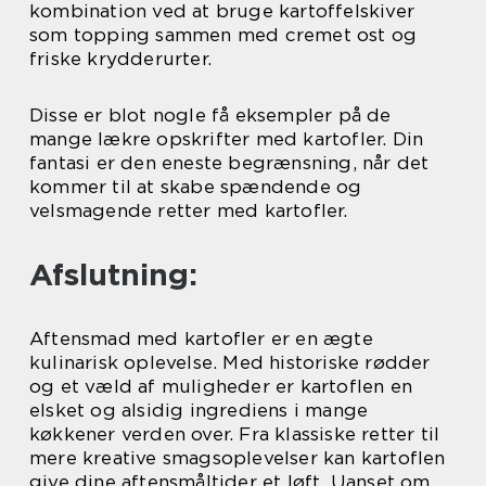
kombination ved at bruge kartoffelskiver
som topping sammen med cremet ost og
friske krydderurter.
Disse er blot nogle få eksempler på de
mange lækre opskrifter med kartofler. Din
fantasi er den eneste begrænsning, når det
kommer til at skabe spændende og
velsmagende retter med kartofler.
Afslutning:
Aftensmad med kartofler er en ægte
kulinarisk oplevelse. Med historiske rødder
og et væld af muligheder er kartoflen en
elsket og alsidig ingrediens i mange
køkkener verden over. Fra klassiske retter til
mere kreative smagsoplevelser kan kartoflen
give dine aftensmåltider et løft. Uanset om