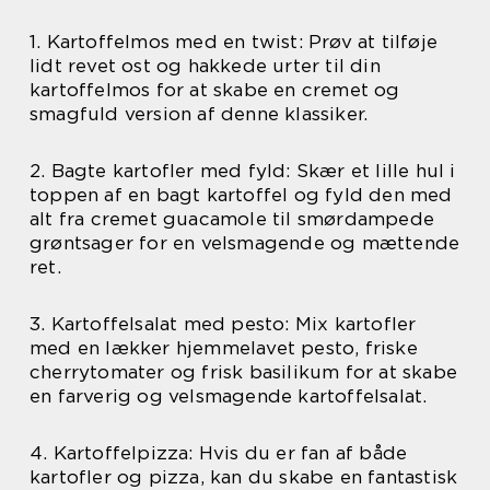
1. Kartoffelmos med en twist: Prøv at tilføje
lidt revet ost og hakkede urter til din
kartoffelmos for at skabe en cremet og
smagfuld version af denne klassiker.
2. Bagte kartofler med fyld: Skær et lille hul i
toppen af en bagt kartoffel og fyld den med
alt fra cremet guacamole til smørdampede
grøntsager for en velsmagende og mættende
ret.
3. Kartoffelsalat med pesto: Mix kartofler
med en lækker hjemmelavet pesto, friske
cherrytomater og frisk basilikum for at skabe
en farverig og velsmagende kartoffelsalat.
4. Kartoffelpizza: Hvis du er fan af både
kartofler og pizza, kan du skabe en fantastisk