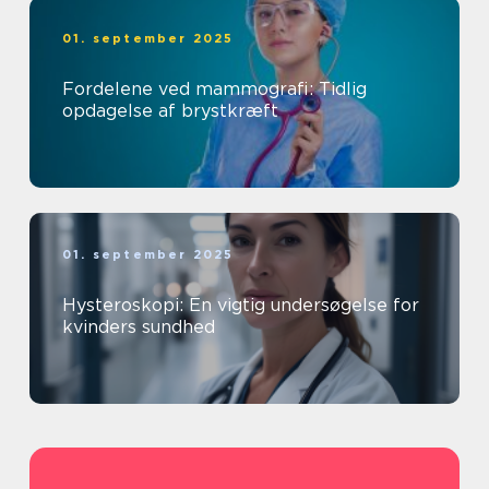
01. september 2025
Fordelene ved mammografi: Tidlig
opdagelse af brystkræft
01. september 2025
Hysteroskopi: En vigtig undersøgelse for
kvinders sundhed