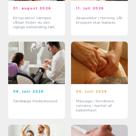
01. august 2026
11. juli 2026
Kiropraktor værløse
Akupunktur i Herning: når
sådan finder du den
kroppen skal hjælpes
rigtige behandling tæt
på dig
08. juni 2026
06. juni 2026
Tandlæge frederikssund
Massage i Nordhavn:
velvære i hjertet af
københavn