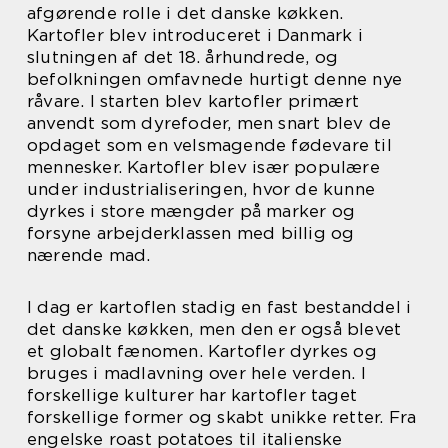
afgørende rolle i det danske køkken.
Kartofler blev introduceret i Danmark i
slutningen af det 18. århundrede, og
befolkningen omfavnede hurtigt denne nye
råvare. I starten blev kartofler primært
anvendt som dyrefoder, men snart blev de
opdaget som en velsmagende fødevare til
mennesker. Kartofler blev især populære
under industrialiseringen, hvor de kunne
dyrkes i store mængder på marker og
forsyne arbejderklassen med billig og
nærende mad.
I dag er kartoflen stadig en fast bestanddel i
det danske køkken, men den er også blevet
et globalt fænomen. Kartofler dyrkes og
bruges i madlavning over hele verden. I
forskellige kulturer har kartofler taget
forskellige former og skabt unikke retter. Fra
engelske roast potatoes til italienske