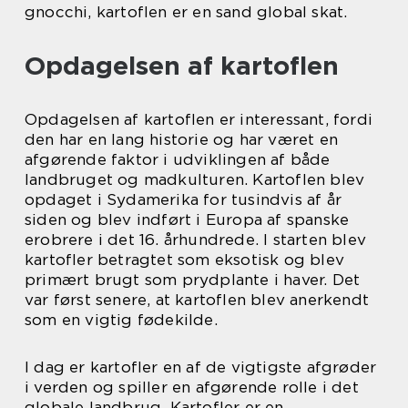
gnocchi, kartoflen er en sand global skat.
Opdagelsen af kartoflen
Opdagelsen af kartoflen er interessant, fordi
den har en lang historie og har været en
afgørende faktor i udviklingen af både
landbruget og madkulturen. Kartoflen blev
opdaget i Sydamerika for tusindvis af år
siden og blev indført i Europa af spanske
erobrere i det 16. århundrede. I starten blev
kartofler betragtet som eksotisk og blev
primært brugt som prydplante i haver. Det
var først senere, at kartoflen blev anerkendt
som en vigtig fødekilde.
I dag er kartofler en af de vigtigste afgrøder
i verden og spiller en afgørende rolle i det
globale landbrug. Kartofler er en