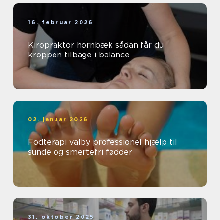
16. februar 2026
Kiropraktor hornbæk sådan får du
kroppen tilbage i balance
02. januar 2026
Fodterapi valby professionel hjælp til
sunde og smertefri fødder
31. oktober 2025