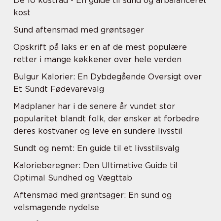
De 10 kostråd - En guide til sund og afbalanceret
kost
Sund aftensmad med grøntsager
Opskrift på laks er en af de mest populære
retter i mange køkkener over hele verden
Bulgur Kalorier: En Dybdegående Oversigt over
Et Sundt Fødevarevalg
Madplaner har i de senere år vundet stor
popularitet blandt folk, der ønsker at forbedre
deres kostvaner og leve en sundere livsstil
Sundt og nemt: En guide til et livsstilsvalg
Kalorieberegner: Den Ultimative Guide til
Optimal Sundhed og Vægttab
Aftensmad med grøntsager: En sund og
velsmagende nydelse