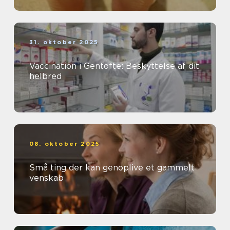
31. oktober 2025
Vaccination i Gentofte: Beskyttelse af dit
helbred
08. oktober 2025
Små ting der kan genoplive et gammelt
venskab