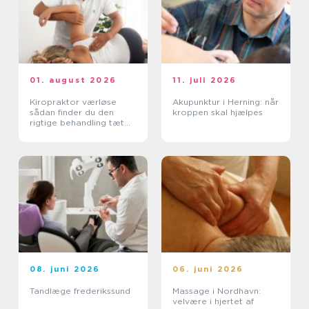
01. august 2026
11. juli 2026
Kiropraktor værløse
Akupunktur i Herning: når
sådan finder du den
kroppen skal hjælpes
rigtige behandling tæt
på dig
08. juni 2026
06. juni 2026
Tandlæge frederikssund
Massage i Nordhavn:
velvære i hjertet af