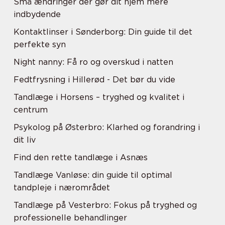
Små ændringer der gør dit hjem mere
indbydende
Kontaktlinser i Sønderborg: Din guide til det
perfekte syn
Night nanny: Få ro og overskud i natten
Fedtfrysning i Hillerød - Det bør du vide
Tandlæge i Horsens – tryghed og kvalitet i
centrum
Psykolog på Østerbro: Klarhed og forandring i
dit liv
Find den rette tandlæge i Asnæs
Tandlæge Vanløse: din guide til optimal
tandpleje i nærområdet
Tandlæge på Vesterbro: Fokus på tryghed og
professionelle behandlinger