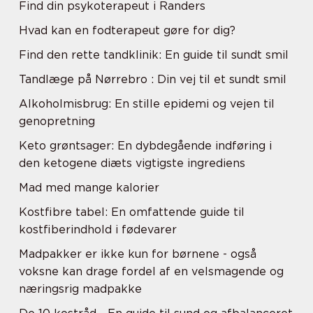
Find din psykoterapeut i Randers
Hvad kan en fodterapeut gøre for dig?
Find den rette tandklinik: En guide til sundt smil
Tandlæge på Nørrebro : Din vej til et sundt smil
Alkoholmisbrug: En stille epidemi og vejen til
genopretning
Keto grøntsager: En dybdegående indføring i
den ketogene diæts vigtigste ingrediens
Mad med mange kalorier
Kostfibre tabel: En omfattende guide til
kostfiberindhold i fødevarer
Madpakker er ikke kun for børnene - også
voksne kan drage fordel af en velsmagende og
næringsrig madpakke