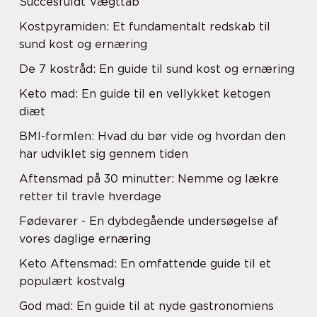
Succesfuldt Vægttab
Kostpyramiden: Et fundamentalt redskab til
sund kost og ernæring
De 7 kostråd: En guide til sund kost og ernæring
Keto mad: En guide til en vellykket ketogen
diæt
BMI-formlen: Hvad du bør vide og hvordan den
har udviklet sig gennem tiden
Aftensmad på 30 minutter: Nemme og lækre
retter til travle hverdage
Fødevarer - En dybdegående undersøgelse af
vores daglige ernæring
Keto Aftensmad: En omfattende guide til et
populært kostvalg
God mad: En guide til at nyde gastronomiens