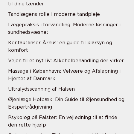
til dine tænder
Tandlægens rolle i moderne tandpleje
Lægepraksis i forvandling: Moderne løsninger i
sundhedsvæsnet
Kontaktlinser Århus: en guide til klarsyn og
komfort
Vejen til et nyt liv: Alkoholbehandling der virker
Massage i København: Velvære og Afslapning i
Hjertet af Danmark
Ultralydsscanning af Halsen
Øjenlæge Holbæk: Din Guide til Øjensundhed og
Ekspertrådgivning
Psykolog på Falster: En vejledning til at finde
den rette hjælp