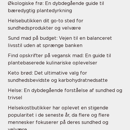
Økologiske frø: En dybdegående guide til
bæredygtig plantedyrkning
Helsebutikken dit go-to sted for
sundhedsprodukter og velvære
Sund mad på budget: Vejen til en balanceret
livsstil uden at sprænge banken
Find opskrifter på vegansk mad: En guide til
plantebaserede kulinariske oplevelser
Keto brød: Det ultimative valg for
sundhedsbevidste og karbohydratnedsatte
Helse: En dybdegående forståelse af sundhed og
trivsel
Helsekostbutikker har oplevet en stigende
popularitet i de seneste år, da flere og flere
mennesker fokuserer på deres sundhed og
velvære