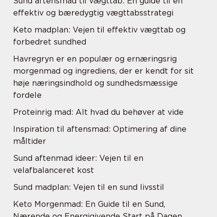
Sund aftensmad til vægttab: En guide til en
effektiv og bæredygtig vægttabsstrategi
Keto madplan: Vejen til effektiv vægttab og
forbedret sundhed
Havregryn er en populær og ernæringsrig
morgenmad og ingrediens, der er kendt for sit
høje næringsindhold og sundhedsmæssige
fordele
Proteinrig mad: Alt hvad du behøver at vide
Inspiration til aftensmad: Optimering af dine
måltider
Sund aftenmad ideer: Vejen til en
velafbalanceret kost
Sund madplan: Vejen til en sund livsstil
Keto Morgenmad: En Guide til en Sund,
Nærende og Energigivende Start på Dagen