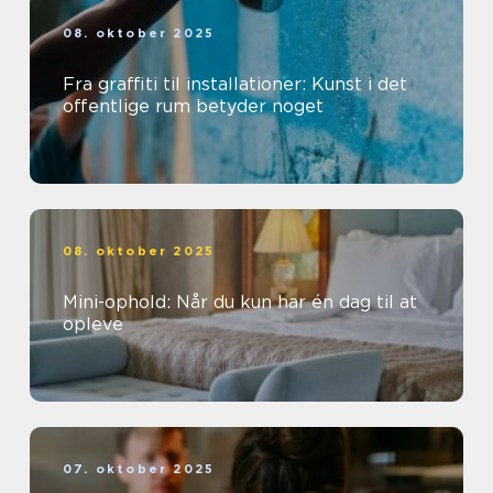
08. oktober 2025
Fra graffiti til installationer: Kunst i det
offentlige rum betyder noget
08. oktober 2025
Mini-ophold: Når du kun har én dag til at
opleve
07. oktober 2025