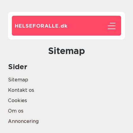
HELSEFORALLE.
dk
Sitemap
Sider
Sitemap
Kontakt os
Cookies
Om os
Annoncering