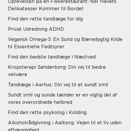
Oplevelsen på en Fiskerestaurant: Når Havets
Delikatesser Kommer til Bordet
Find den rette tandlæge for dig
Privat Udredning ADHD
Vegansk Omega-3: En Sund og Bæredygtig Kilde
til Essentielle Fedtsyrer
Find den bedste tandlæge i Næstved
Kropsterapi Sønderborg: Din vej til bedre
velvære
Tandlæge i Aarhus: Din vej til et sundt smil
Sundt smil og sunde tænder er en vigtig del af
vores overordnede helbred
Find den rette psykolog i Kolding
Alkoholrådgivning i Aalborg: Vejen til et liv uden
afhængighed