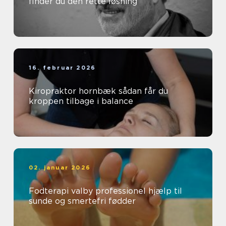
finder du den rette løsning
16. februar 2026
Kiropraktor hornbæk sådan får du
kroppen tilbage i balance
02. januar 2026
Fodterapi valby professionel hjælp til
sunde og smertefri fødder