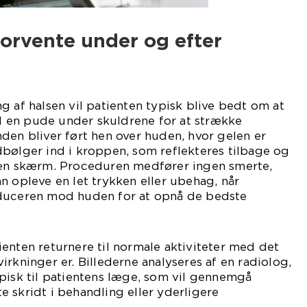
orvente under og efter
g af halsen vil patienten typisk blive bedt om at
 en pude under skuldrene for at strække
den bliver ført hen over huden, hvor gelen er
bølger ind i kroppen, som reflekteres tilbage og
 en skærm. Proceduren medfører ingen smerte,
n opleve en let trykken eller ubehag, når
sduceren mod huden for at opnå de bedste
enten returnere til normale aktiviteter med det
irkninger er. Billederne analyseres af en radiolog,
pisk til patientens læge, som vil gennemgå
 skridt i behandling eller yderligere