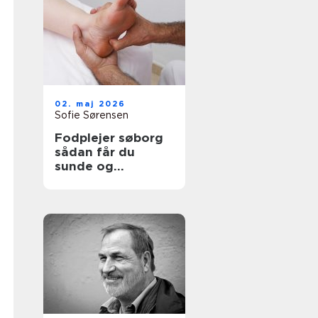
02. maj 2026
Sofie Sørensen
Fodplejer søborg
sådan får du
sunde og
smertefri fødder