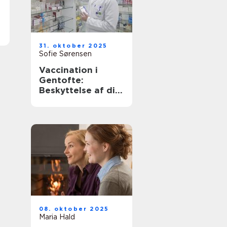
31. oktober 2025
Sofie Sørensen
Vaccination i
Gentofte:
Beskyttelse af dit
helbred
08. oktober 2025
Maria Hald