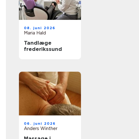
08. juni 2026
Maria Hald
Tandlæge
frederikssund
06. juni 2026
Anders Winther
Massage i