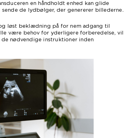
stransduceren en håndholdt enhed kan glide
sende de lydbølger, der genererer billederne.
 og løst beklædning på for nem adgang til
lle være behov for yderligere forberedelse, vil
de nødvendige instruktioner inden