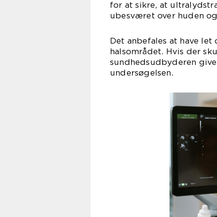
for at sikre, at ultralyd
ubesværet over huden og 
Det anbefales at have let
halsområdet. Hvis der sku
sundhedsudbyderen give 
undersøgelsen.