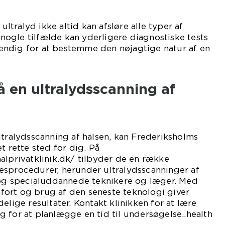
 ultralyd ikke altid kan afsløre alle typer af
I nogle tilfælde kan yderligere diagnostiske tests
ndig for at bestemme den nøjagtige natur af en
 en ultralydsscanning af
ltralydsscanning af halsen, kan Frederiksholms
t rette sted for dig. På
alprivatklinik.dk/ tilbyder de en række
esprocedurer, herunder ultralydsscanninger af
e og specialuddannede teknikere og læger. Med
ort og brug af den seneste teknologi giver
elige resultater. Kontakt klinikken for at lære
 for at planlægge en tid til undersøgelse..health