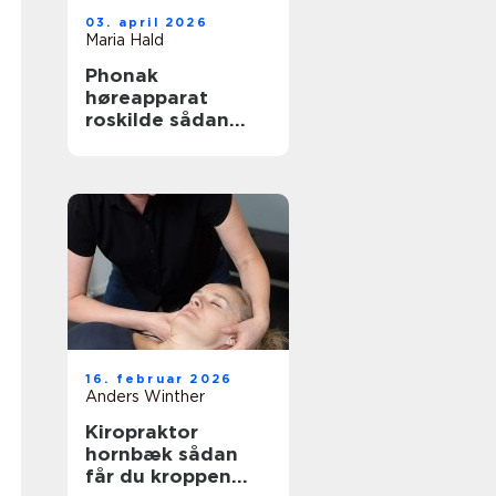
03. april 2026
Maria Hald
Phonak
høreapparat
roskilde sådan
finder du den
rette løsning
16. februar 2026
Anders Winther
Kiropraktor
hornbæk sådan
får du kroppen