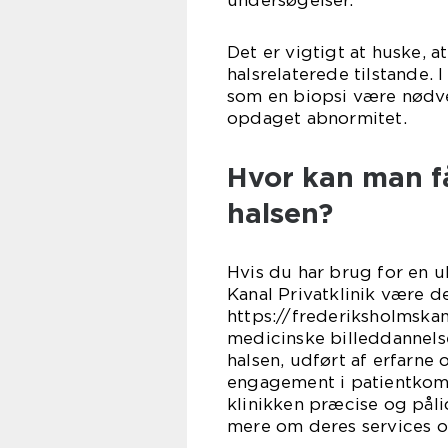
Det er vigtigt at huske, at
halsrelaterede tilstande. 
som en biopsi være nødve
opdaget abnormitet.
Hvor kan man få
halsen?
Hvis du har brug for en u
Kanal Privatklinik være de
https://frederiksholmskan
medicinske billeddannels
halsen, udført af erfarn
engagement i patientkomf
klinikken præcise og pålid
mere om deres services og