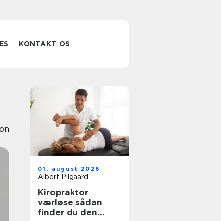
ES
KONTAKT OS
ion
01. august 2026
Albert Pilgaard
Kiropraktor
værløse sådan
finder du den