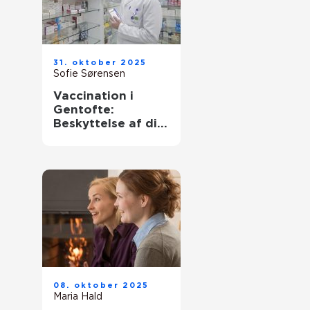
31. oktober 2025
Sofie Sørensen
Vaccination i
Gentofte:
Beskyttelse af dit
helbred
08. oktober 2025
Maria Hald