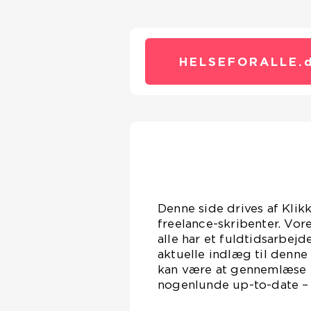
HELSEFORALLE.
Denne side drives af Klik
freelance-skribenter. Vor
alle har et fuldtidsarbejd
aktuelle indlæg til denne
kan være at gennemlæse en
nogenlunde up-to-date – D