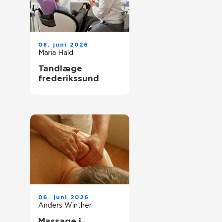
08. juni 2026
Maria Hald
Tandlæge
frederikssund
06. juni 2026
Anders Winther
Massage i