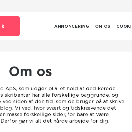
dk
ANNONCERING
OM OS
COOKI
Om os
ko ApS, som udgør bl.a. et hold af dedikerede
es skribenter har alle forskellige baggrunde, og
e ved siden af den tid, som de bruger på at skrive
 blog. Vi ved, hvor svært og tidskrævende det
 masse forskellige sider, for bare at være
erfor gør vi alt det hårde arbejde for dig.