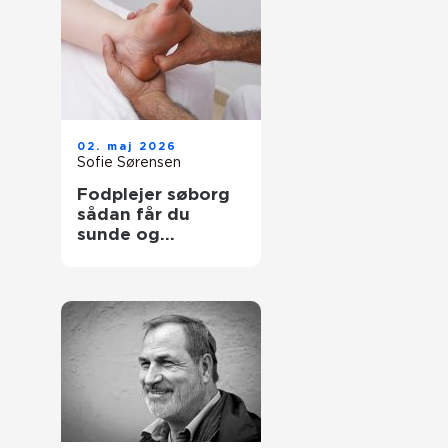
02. maj 2026
Sofie Sørensen
Fodplejer søborg
sådan får du
sunde og
smertefri fødder