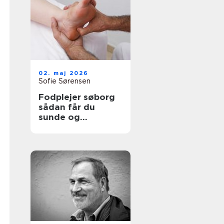
02. maj 2026
Sofie Sørensen
Fodplejer søborg
sådan får du
sunde og
smertefri fødder