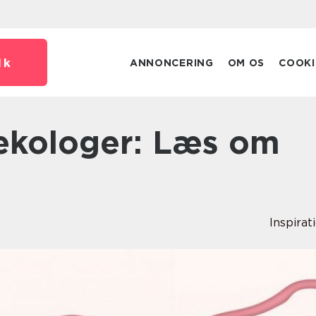
dk
ANNONCERING
OM OS
COOKI
Inspirat