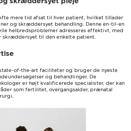
 og skræddersyet pleje
ofte mere tid afsat til hver patient, hvilket tillader
ner og skræddersyet behandling. Denne en-til-en
duelle helbredsproblemer adresseres effektivt, med
 skræddersyet til den enkelte patient.
tise
 state-of-the-art faciliteter og bruger de nyeste
indeundersøgelser og behandlinger. De
ologer er højt kvalificerede specialister, der kan
åder som fertilitet, overgangsalder, prænatal
rurgi.