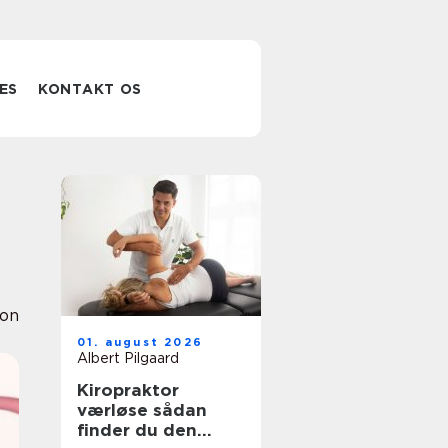
ES
KONTAKT OS
ion
01. august 2026
Albert Pilgaard
Kiropraktor
værløse sådan
finder du den