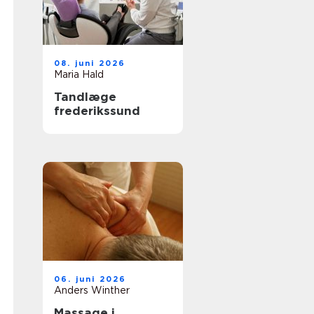
08. juni 2026
Maria Hald
Tandlæge
frederikssund
06. juni 2026
Anders Winther
Massage i