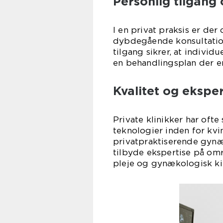
Personlig tilgang
I en privat praksis er der 
dybdegående konsultatio
tilgang sikrer, at indivi
en behandlingsplan der er
Kvalitet og eksper
Private klinikker har ofte
teknologier inden for kv
privatpraktiserende gynæk
tilbyde ekspertise på omr
pleje og gynækologisk ki