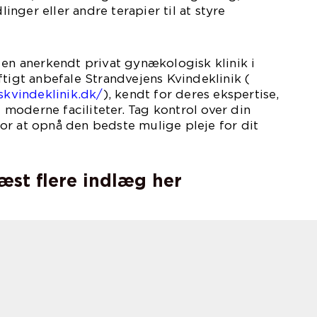
nger eller andre terapier til at styre
 en anerkendt privat gynækologisk klinik i
ftigt anbefale Strandvejens Kvindeklinik (
nskvindeklinik.dk/
), kendt for deres ekspertise,
moderne faciliteter. Tag kontrol over din
or at opnå den bedste mulige pleje for dit
læst flere indlæg her