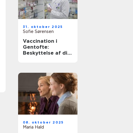
31. oktober 2025
Sofie Sørensen
Vaccination i
Gentofte:
Beskyttelse af dit
helbred
08. oktober 2025
Maria Hald