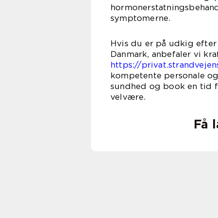
hormonerstatningsbehandli
symptomerne.
Hvis du er på udkig efter
Danmark, anbefaler vi kra
https://privat.strandveje
kompetente personale og 
sundhed og book en tid f
velvære.
Få 