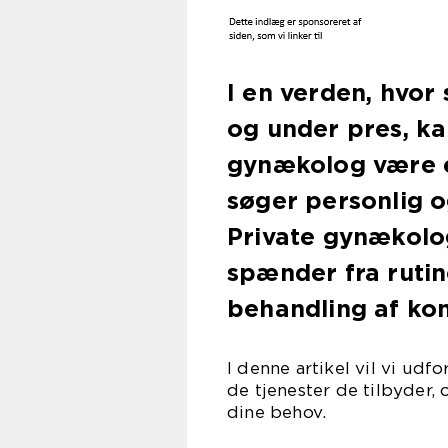
I en verden, hvor
og under pres, ka
gynækolog være e
søger personlig 
Private gynækolog
spænder fra ruti
behandling af ko
I denne artikel vil vi ud
de tjenester de tilbyder, 
dine behov.