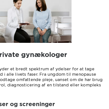
private gynækologer
der et bredt spektrum af ydelser for at tage
i alle livets faser. Fra ungdom til menopause
modtage omfattende pleje, uanset om de har brug
ol, diagnosticering af en tilstand eller kompleks
ser og screeninger