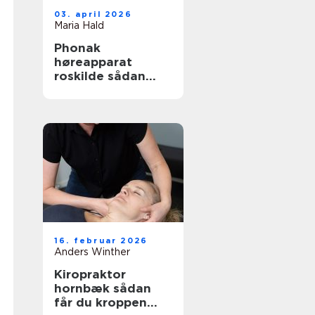
03. april 2026
Maria Hald
Phonak
høreapparat
roskilde sådan
finder du den
rette løsning
16. februar 2026
Anders Winther
Kiropraktor
hornbæk sådan
får du kroppen