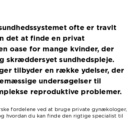
 sundhedssystemet ofte er travlt
n det at finde en privat
n oase for mange kvinder, der
og skræddersyet sundhedspleje.
er tilbyder en række ydelser, der
nemæssige undersøgelser til
mplekse reproduktive problemer.
forske fordelene ved at bruge private gynækologer,
og hvordan du kan finde den rigtige specialist til