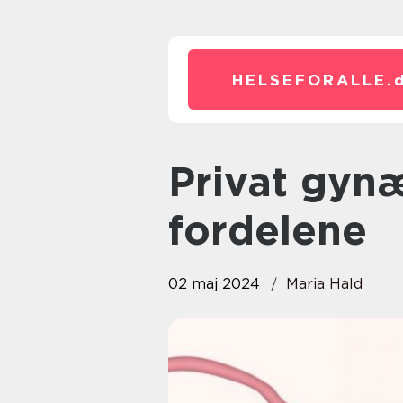
HELSEFORALLE.
Privat gynækologer: Læs om
fordelene
02 maj 2024
Maria Hald