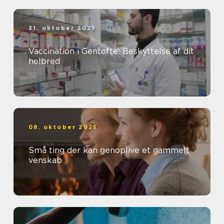
31. oktober 2025
Vaccination i Gentofte: Beskyttelse af dit
helbred
08. oktober 2025
Små ting der kan genoplive et gammelt
venskab