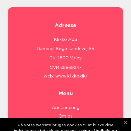
Adresse
web:
www.klikko.dk/
Menu
Annoncering
Om os
Cookies
På vores website bruges cookies til at huske dine
indstillinger, statistik og personalisering af indhold og