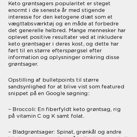
Keto grøntsagers popularitet er steget
enormt i de seneste år med stigende
interesse for den ketogene diæt som et
vægttabsværktøj og en måde at forbedre
det generelle helbred. Mange mennesker har
oplevet positive resultater ved at inkludere
keto grøntsager i deres kost, og dette har
ført til en større efterspørgsel efter
information og oplysninger omkring disse
grøntsager.
Opstilling af bulletpoints til større
sandsynlighed for at blive vist som featured
snippet på en Google søgning:
– Broccoli: En fiberfyldt keto grøntsag, rig
på vitamin C og K samt folat.
– Bladgrøntsager: Spinat, grønkål og andre