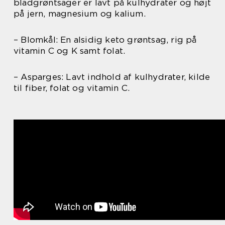
bladgrøntsager er lavt på kulhydrater og højt
på jern, magnesium og kalium.
– Blomkål: En alsidig keto grøntsag, rig på
vitamin C og K samt folat.
– Asparges: Lavt indhold af kulhydrater, kilde
til fiber, folat og vitamin C.