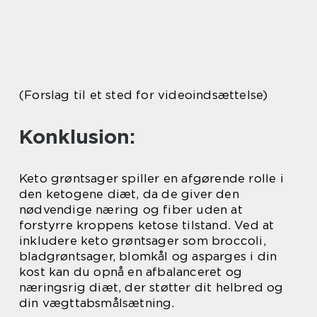
(Forslag til et sted for videoindsættelse)
Konklusion:
Keto grøntsager spiller en afgørende rolle i
den ketogene diæt, da de giver den
nødvendige næring og fiber uden at
forstyrre kroppens ketose tilstand. Ved at
inkludere keto grøntsager som broccoli,
bladgrøntsager, blomkål og asparges i din
kost kan du opnå en afbalanceret og
næringsrig diæt, der støtter dit helbred og
din vægttabsmålsætning.