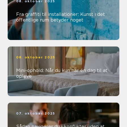
08. oktober 2025
Fra graffiti til installationer: Kunst i det
offentlige rum betyder noget
08. oktober 2025
Mini-ophold: Når du kun har én dag til at
opleve
07. oktober 2025
Sådan navigerer du i konflikter uden at