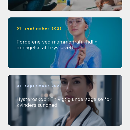
01. september 2025
Fordelene ved mammografi: Tidlig
opdagelse af brystkræft
01. september 2025
Hysteroskopi: En vigtig undersøgelse for
kvinders sundhed