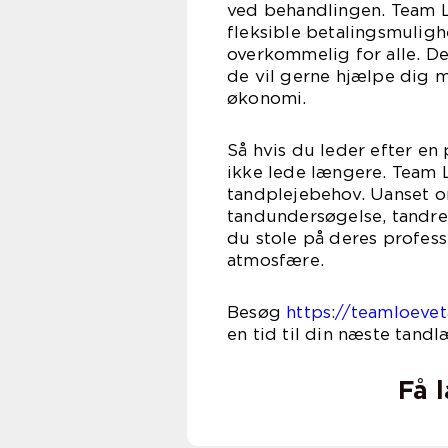
ved behandlingen. Team L
fleksible betalingsmulig
overkommelig for alle. De
de vil gerne hjælpe dig me
økonomi.
Så hvis du leder efter en
ikke lede længere. Team L
tandplejebehov. Uanset o
tandundersøgelse, tandren
du stole på deres profess
atmosfære.
Besøg
https://teamloeve
en tid til din næste tand
Få 