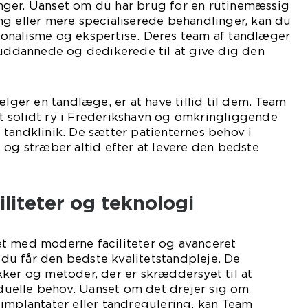
ger. Uanset om du har brug for en rutinemæssig
g eller mere specialiserede behandlinger, kan du
onalisme og ekspertise. Deres team af tandlæger
luddannede og dedikerede til at give dig den
ælger en tandlæge, er at have tillid til dem. Team
 solidt ry i Frederikshavn og omkringliggende
tandklinik. De sætter patienternes behov i
 og stræber altid efter at levere den bedste
liteter og teknologi
t med moderne faciliteter og avanceret
t du får den bedste kvalitetstandpleje. De
ker og metoder, der er skræddersyet til at
uelle behov. Uanset om det drejer sig om
implantater eller tandregulering, kan Team