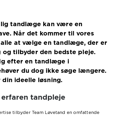
elig tandlæge kan være en
ve. Når det kommer til vores
 alle at vælge en tandlæge, der er
 og tilbyder den bedste pleje.
ig efter en tandlæge i
ehøver du dog ikke søge længere.
din ideelle løsning.
 erfaren tandpleje
ertise tilbyder Team Løvetand en omfattende