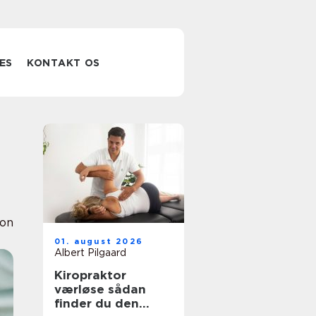
ES
KONTAKT OS
ion
01. august 2026
Albert Pilgaard
Kiropraktor
værløse sådan
finder du den