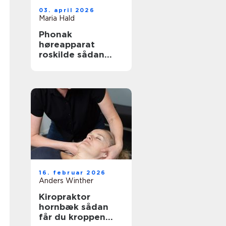
03. april 2026
Maria Hald
Phonak
høreapparat
roskilde sådan
finder du den
rette løsning
16. februar 2026
Anders Winther
Kiropraktor
hornbæk sådan
får du kroppen