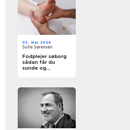
02. maj 2026
Sofie Sørensen
Fodplejer søborg
sådan får du
sunde og
smertefri fødder