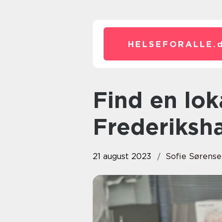
HELSEFORALLE.
Find en lokal tandlæge i
Frederiksh
21 august 2023
Sofie Sørens