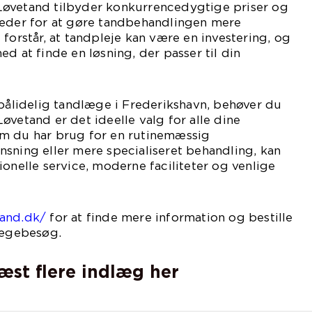
øvetand tilbyder konkurrencedygtige priser og
heder for at gøre tandbehandlingen mere
 forstår, at tandpleje kan være en investering, og
d at finde en løsning, der passer til din
 pålidelig tandlæge i Frederikshavn, behøver du
øvetand er det ideelle valg for alle dine
m du har brug for en rutinemæssig
sning eller mere specialiseret behandling, kan
ionelle service, moderne faciliteter og venlige
tand.dk/
for at finde mere information og bestille
lægebesøg.
læst flere indlæg her