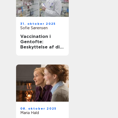
31. oktober 2025
Sofie Sørensen
Vaccination i
Gentofte:
Beskyttelse af dit
helbred
08. oktober 2025
Maria Hald