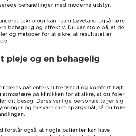
iserede behandlinger med moderne udstyr.
vanceret teknologi kan Team Løvetand også gøre
e behagelig og effektiv. Du kan stole på, at de
er og metoder for at sikre, at resultatet er
nde.
t pleje og en behagelig
 deres patienters tilfredshed og komfort højt.
 atmosfære på klinikken for at sikre, at du føler
er dit besøg. Deres venlige personale tager sig
bekymringer og besvare dine spørgsmål, så du føler
ndlingen.
forstår også, at nogle patienter kan have