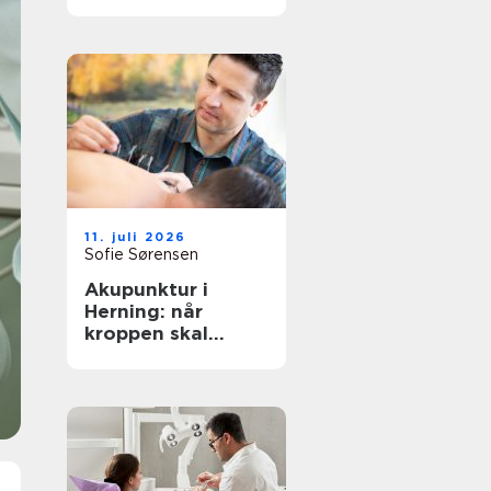
rigtige behandling
tæt på dig
11. juli 2026
Sofie Sørensen
Akupunktur i
Herning: når
kroppen skal
hjælpes