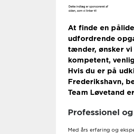
At finde en pålid
udfordrende opga
tænder, ønsker vi
kompetent, venlig
Hvis du er på udk
Frederikshavn, b
Team Løvetand er 
Professionel og
Med års erfaring og eksp