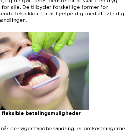
t, og de gør deres bedste for at skabe en tryg
for alle. De tilbyder forskellige former for
ende teknikker for at hjælpe dig med at føle dig
andlingen.
 fleksible betalingsmuligheder
 når de søger tandbehandling, er omkostningerne