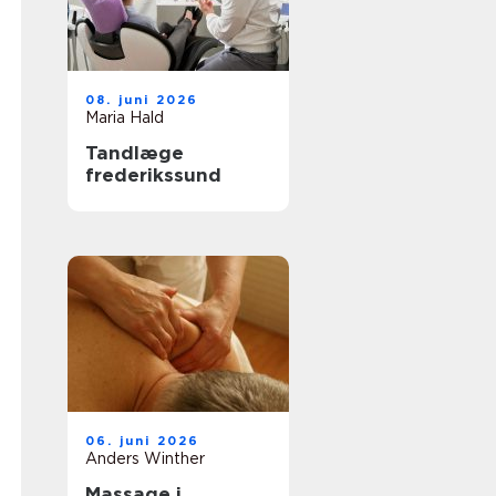
08. juni 2026
Maria Hald
Tandlæge
frederikssund
06. juni 2026
Anders Winther
Massage i