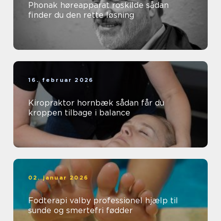
Phonak høreapparat roskilde sådan
finder du den rette løsning
16. februar 2026
Kiropraktor hornbæk sådan får du
kroppen tilbage i balance
02. januar 2026
Fodterapi valby professionel hjælp til
sunde og smertefri fødder