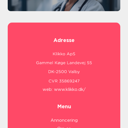
Adresse
web:
www.klikko.dk/
Menu
Annoncering