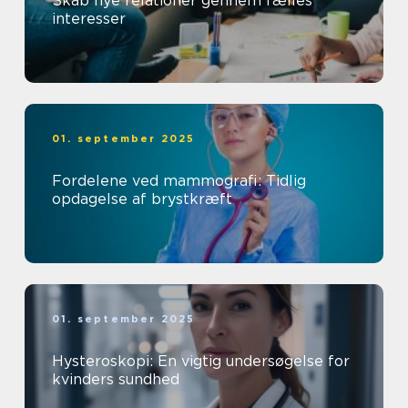
Skab nye relationer gennem fælles
interesser
01. september 2025
Fordelene ved mammografi: Tidlig
opdagelse af brystkræft
01. september 2025
Hysteroskopi: En vigtig undersøgelse for
kvinders sundhed