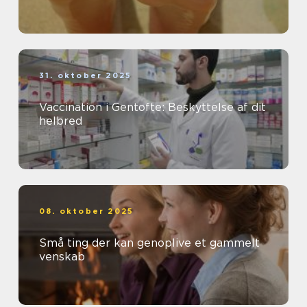
31. oktober 2025
Vaccination i Gentofte: Beskyttelse af dit
helbred
08. oktober 2025
Små ting der kan genoplive et gammelt
venskab