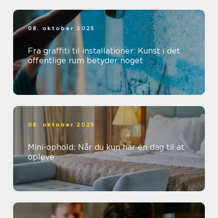
08. oktober 2025
Fra graffiti til installationer: Kunst i det
offentlige rum betyder noget
08. oktober 2025
Mini-ophold: Når du kun har én dag til at
opleve