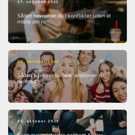
07. oktober 2025
Sådan navigerer du i konflikter uden at
miste din ro
06. oktober 2025
Sådan påvirker sociale relationer dit
helbred
06. oktober 2025