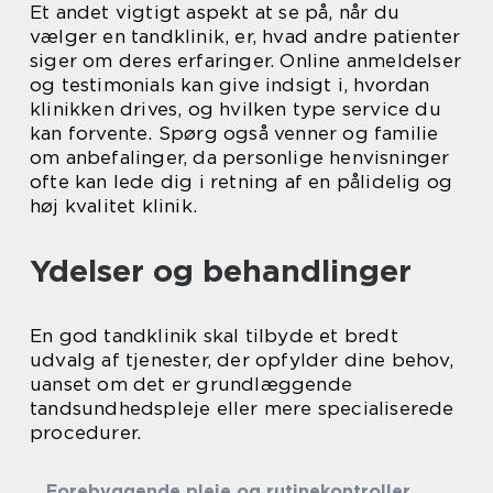
Et andet vigtigt aspekt at se på, når du
vælger en tandklinik, er, hvad andre patienter
siger om deres erfaringer. Online anmeldelser
og testimonials kan give indsigt i, hvordan
klinikken drives, og hvilken type service du
kan forvente. Spørg også venner og familie
om anbefalinger, da personlige henvisninger
ofte kan lede dig i retning af en pålidelig og
høj kvalitet klinik.
Ydelser og behandlinger
En god tandklinik skal tilbyde et bredt
udvalg af tjenester, der opfylder dine behov,
uanset om det er grundlæggende
tandsundhedspleje eller mere specialiserede
procedurer.
Forebyggende pleje og rutinekontroller