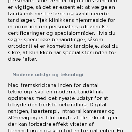
personale. Dine tænder og munds sundhed
er vigtige, så det er essentielt at vælge en
tandklinik med erfarne og kvalificerede
tandlæger. Tjek klinikkens hjemmeside for
information om personalets uddannelse,
certificeringer og specialområder. Hvis du
søger specifikke behandlinger, såsom
ortodonti eller kosmetisk tandpleje, skal du
sikre, at klinikken har specialister inden for
disse felter.
Moderne udstyr og teknologi
Med fremskridtene inden for dental
teknologi, skal en moderne tandklinik
opdateres med det nyeste udstyr for at
tilbyde den bedste behandling. Digital
røntgen, laserterapi, intraoral kameraer og
3D-imaging er blot nogle af de teknologier,
der kan forbedre effektiviteten af
behandlingen og komforten for patienten. En