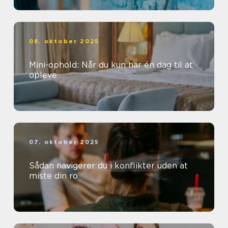
08. oktober 2025
Mini-ophold: Når du kun har én dag til at
opleve
07. oktober 2025
Sådan navigerer du i konflikter uden at
miste din ro