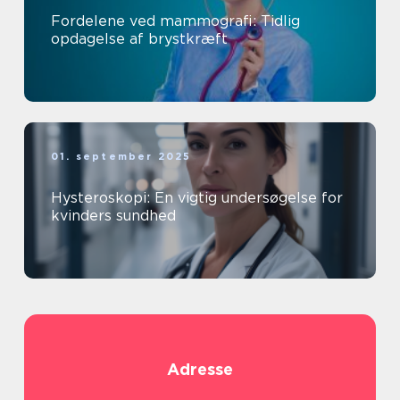
Fordelene ved mammografi: Tidlig
opdagelse af brystkræft
01. september 2025
Hysteroskopi: En vigtig undersøgelse for
kvinders sundhed
Adresse