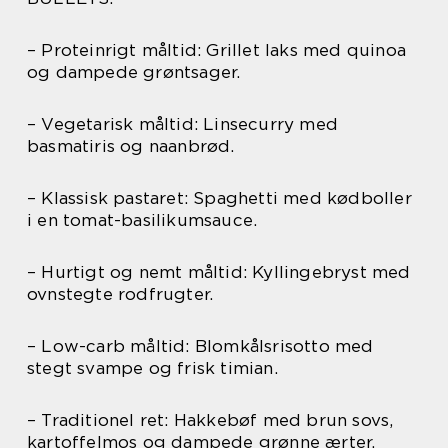
– Proteinrigt måltid: Grillet laks med quinoa
og dampede grøntsager.
– Vegetarisk måltid: Linsecurry med
basmatiris og naanbrød.
– Klassisk pastaret: Spaghetti med kødboller
i en tomat-basilikumsauce.
– Hurtigt og nemt måltid: Kyllingebryst med
ovnstegte rodfrugter.
– Low-carb måltid: Blomkålsrisotto med
stegt svampe og frisk timian.
– Traditionel ret: Hakkebøf med brun sovs,
kartoffelmos og dampede grønne ærter.