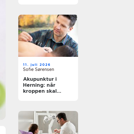
rigtige behandling
tæt på dig
11. juli 2026
Sofie Sørensen
Akupunktur i
Herning: når
kroppen skal
hjælpes