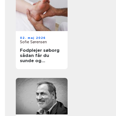
02. maj 2026
Sofie Sørensen
Fodplejer søborg
sådan får du
sunde og
smertefri fødder