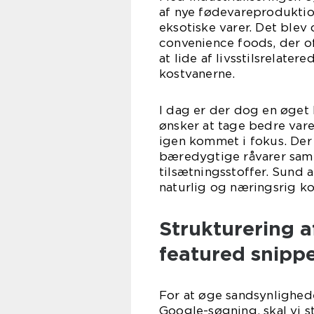
af nye fødevareproduktio
eksotiske varer. Det blev
convenience foods, der of
at lide af livsstilsrelat
kostvanerne.
I dag er der dog en øget
ønsker at tage bedre var
igen kommet i fokus. Der 
bæredygtige råvarer sam
tilsætningsstoffer. Sund
naturlig og næringsrig ko
Strukturering a
featured snipp
For at øge sandsynlighede
Google-søgning, skal vi s