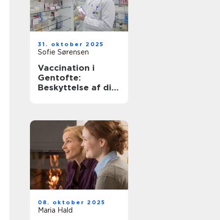
31. oktober 2025
Sofie Sørensen
Vaccination i
Gentofte:
Beskyttelse af dit
helbred
08. oktober 2025
Maria Hald