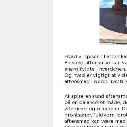
Hvad vi spiser til aften 
En sund aftensmad kan væ
energifyldte i hverdagen
Og hvad er vigtigt at vid
aftensmad i deres livsstil
At spise en sund aftens
på en balanceret måde, d
vitaminer og mineraler. 
grøntsager, fuldkorn, pro
aftensmad kan være med t