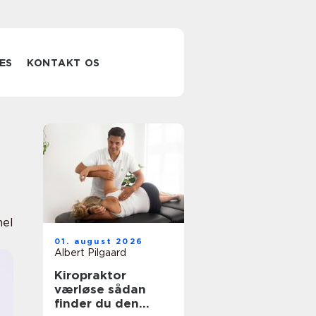
ES
KONTAKT OS
nel
01. august 2026
Albert Pilgaard
Kiropraktor
værløse sådan
finder du den