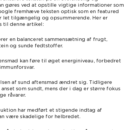
n gøres ved at opstille vigtige informationer som
 Google fremhæve teksten optisk som en featured
 er let tilgængelig og opsummerende. Her er
til denne artikel:
rer en balanceret sammensætning af frugt,
tein og sunde fedtstoffer.
tensmad kan føre til øget energiniveau, forbedret
 immunforsvar.
telsen af sund aftensmad ændret sig. Tidligere
anset som sundt, mens der i dag er større fokus
ge råvarer.
uktion har medført et stigende indtag af
an være skadelige for helbredet.