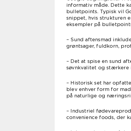
informativ måde. Dette ka
bulletpoints. Typisk vil
snippet, hvis strukturen
eksempler på bulletpoints 
– Sund aftensmad inklude
grøntsager, fuldkorn, pro
– Det at spise en sund af
søvnkvalitet og stærkere
– Historisk set har opfat
blev enhver form for mad 
på naturlige og næringsri
– Industriel fødevareprod
convenience foods, der k