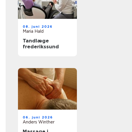
08. juni 2026
Maria Hald
Tandlæge
frederikssund
06. juni 2026
Anders Winther
Massage i