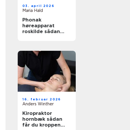
03. april 2026
Maria Hald
Phonak
høreapparat
roskilde sådan
finder du den
rette løsning
16. februar 2026
Anders Winther
Kiropraktor
hornbæk sådan
får du kroppen