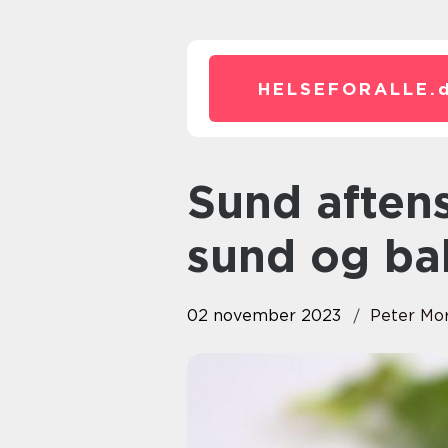
HELSEFORALLE.
Sund aftensmad: Vejen til en
sund og ba
02 november 2023
Peter Mo