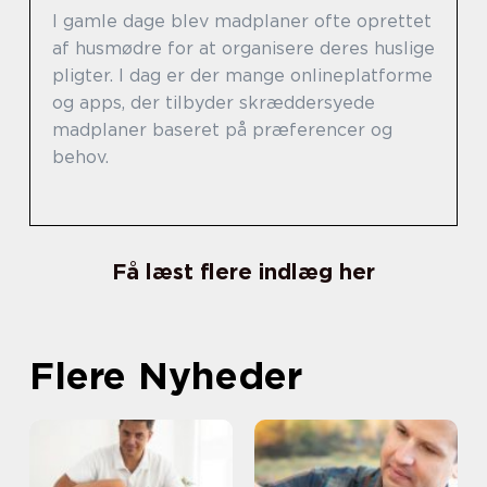
I gamle dage blev madplaner ofte oprettet
af husmødre for at organisere deres huslige
pligter. I dag er der mange onlineplatforme
og apps, der tilbyder skræddersyede
madplaner baseret på præferencer og
behov.
Få læst flere indlæg her
Flere Nyheder