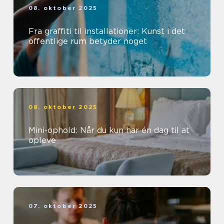
08. oktober 2025
Fra graffiti til installationer: Kunst i det
offentlige rum betyder noget
08. oktober 2025
Mini-ophold: Når du kun har én dag til at
opleve
07. oktober 2025