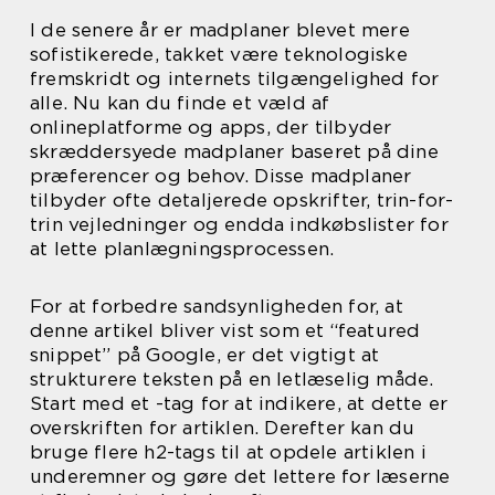
I de senere år er madplaner blevet mere
sofistikerede, takket være teknologiske
fremskridt og internets tilgængelighed for
alle. Nu kan du finde et væld af
onlineplatforme og apps, der tilbyder
skræddersyede madplaner baseret på dine
præferencer og behov. Disse madplaner
tilbyder ofte detaljerede opskrifter, trin-for-
trin vejledninger og endda indkøbslister for
at lette planlægningsprocessen.
For at forbedre sandsynligheden for, at
denne artikel bliver vist som et “featured
snippet” på Google, er det vigtigt at
strukturere teksten på en letlæselig måde.
Start med et -tag for at indikere, at dette er
overskriften for artiklen. Derefter kan du
bruge flere h2-tags til at opdele artiklen i
underemner og gøre det lettere for læserne