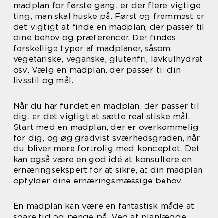
madplan for første gang, er der flere vigtige
ting, man skal huske på. Først og fremmest er
det vigtigt at finde en madplan, der passer til
dine behov og præferencer. Der findes
forskellige typer af madplaner, såsom
vegetariske, veganske, glutenfri, lavkulhydrat
osv. Vælg en madplan, der passer til din
livsstil og mål.
Når du har fundet en madplan, der passer til
dig, er det vigtigt at sætte realistiske mål.
Start med en madplan, der er overkommelig
for dig, og øg gradvist sværhedsgraden, når
du bliver mere fortrolig med konceptet. Det
kan også være en god idé at konsultere en
ernæringsekspert for at sikre, at din madplan
opfylder dine ernæringsmæssige behov.
En madplan kan være en fantastisk måde at
spare tid og penge på. Ved at planlægge