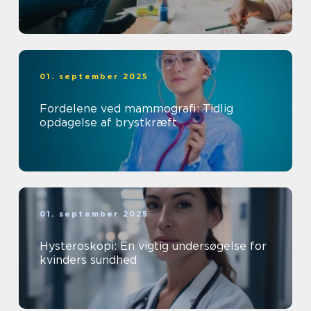
01. september 2025
Fordelene ved mammografi: Tidlig
opdagelse af brystkræft
01. september 2025
Hysteroskopi: En vigtig undersøgelse for
kvinders sundhed