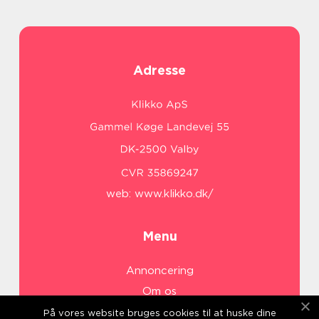
Adresse
web:
www.klikko.dk/
Menu
Annoncering
Om os
Cookies
På vores website bruges cookies til at huske dine