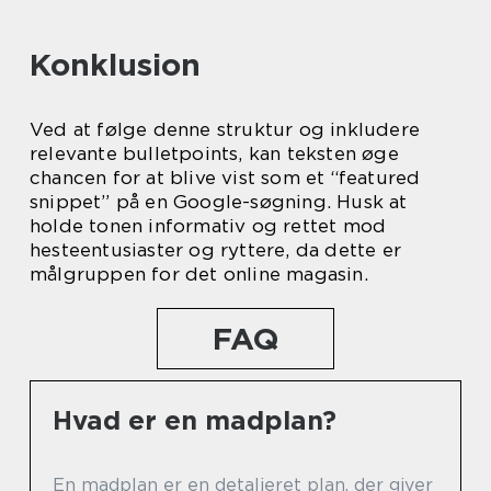
Konklusion
Ved at følge denne struktur og inkludere
relevante bulletpoints, kan teksten øge
chancen for at blive vist som et “featured
snippet” på en Google-søgning. Husk at
holde tonen informativ og rettet mod
hesteentusiaster og ryttere, da dette er
målgruppen for det online magasin.
FAQ
Hvad er en madplan?
En madplan er en detaljeret plan, der giver