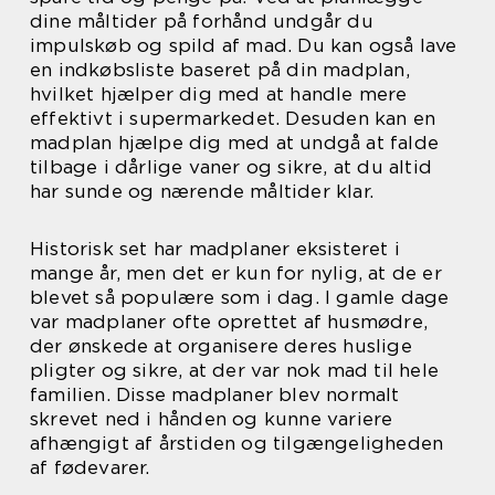
dine måltider på forhånd undgår du
impulskøb og spild af mad. Du kan også lave
en indkøbsliste baseret på din madplan,
hvilket hjælper dig med at handle mere
effektivt i supermarkedet. Desuden kan en
madplan hjælpe dig med at undgå at falde
tilbage i dårlige vaner og sikre, at du altid
har sunde og nærende måltider klar.
Historisk set har madplaner eksisteret i
mange år, men det er kun for nylig, at de er
blevet så populære som i dag. I gamle dage
var madplaner ofte oprettet af husmødre,
der ønskede at organisere deres huslige
pligter og sikre, at der var nok mad til hele
familien. Disse madplaner blev normalt
skrevet ned i hånden og kunne variere
afhængigt af årstiden og tilgængeligheden
af fødevarer.