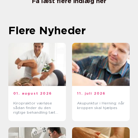
Få læst flere indlæg her
Flere Nyheder
01. august 2026
11. juli 2026
Kiropraktor værløse
Akupunktur i Herning: når
sådan finder du den
kroppen skal hjælpes
rigtige behandling tæt
på dig