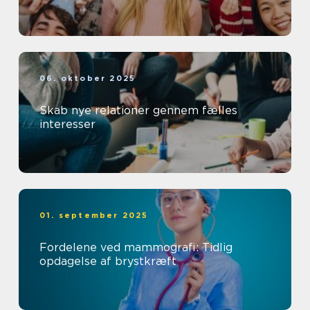
06. oktober 2025
Skab nye relationer gennem fælles
interesser
01. september 2025
Fordelene ved mammografi: Tidlig
opdagelse af brystkræft