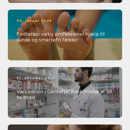
02. januar 2026
Fodterapi valby professionel hjælp til
sunde og smertefri fødder
31. oktober 2025
Vaccination i Gentofte: Beskyttelse af dit
helbred