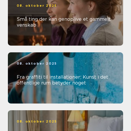
08. oktober 2025
Små ting der kan genoplive et gammelt
venskab
08. oktober 2025
Fra graffiti til installationer: Kunst i det
offentlige rum betyder noget
08. oktober 2025