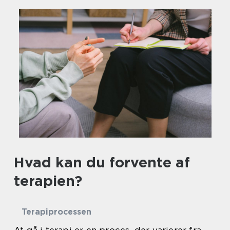
Hvad kan du forvente af
terapien?
Terapiprocessen
At gå i terapi er en proces, der varierer fra