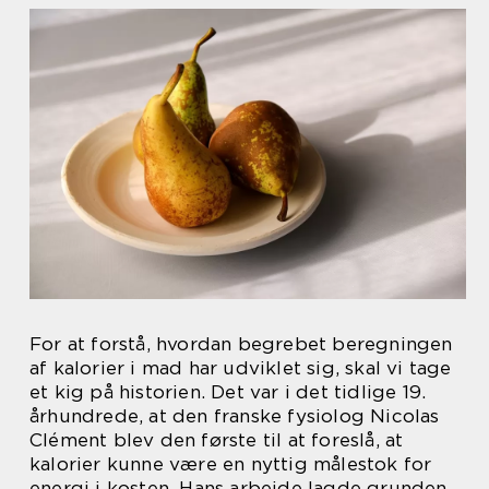
For at forstå, hvordan begrebet beregningen
af kalorier i mad har udviklet sig, skal vi tage
et kig på historien. Det var i det tidlige 19.
århundrede, at den franske fysiolog Nicolas
Clément blev den første til at foreslå, at
kalorier kunne være en nyttig målestok for
energi i kosten. Hans arbejde lagde grunden