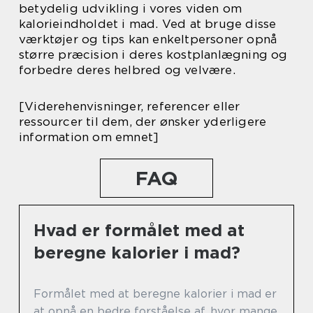
betydelig udvikling i vores viden om
kalorieindholdet i mad. Ved at bruge disse
værktøjer og tips kan enkeltpersoner opnå
større præcision i deres kostplanlægning og
forbedre deres helbred og velvære.
[Viderehenvisninger, referencer eller
ressourcer til dem, der ønsker yderligere
information om emnet]
FAQ
Hvad er formålet med at
beregne kalorier i mad?
Formålet med at beregne kalorier i mad er
at opnå en bedre forståelse af, hvor mange