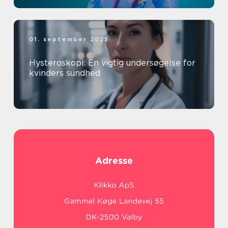
01. september 2025
Hysteroskopi: En vigtig undersøgelse for
kvinders sundhed
Adresse