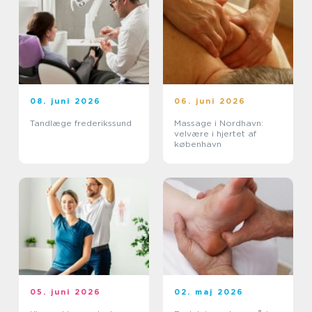
08. juni 2026
06. juni 2026
Tandlæge frederikssund
Massage i Nordhavn:
velvære i hjertet af
københavn
05. juni 2026
02. maj 2026