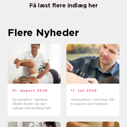
Få læst flere indlæg her
Flere Nyheder
01. august 2026
11. juli 2026
Kiropraktor værløse
Akupunktur i Herning: når
sådan finder du den
kroppen skal hjælpes
rigtige behandling tæt
på dig