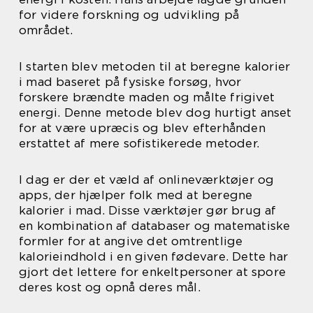
for videre forskning og udvikling på
området.
I starten blev metoden til at beregne kalorier
i mad baseret på fysiske forsøg, hvor
forskere brændte maden og målte frigivet
energi. Denne metode blev dog hurtigt anset
for at være upræcis og blev efterhånden
erstattet af mere sofistikerede metoder.
I dag er der et væld af onlineværktøjer og
apps, der hjælper folk med at beregne
kalorier i mad. Disse værktøjer gør brug af
en kombination af databaser og matematiske
formler for at angive det omtrentlige
kalorieindhold i en given fødevare. Dette har
gjort det lettere for enkeltpersoner at spore
deres kost og opnå deres mål.