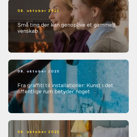
08. oktober 2025
Små ting der kan genoplive et gammelt
venskab
08. oktober 2025
Fra graffiti til installationer: Kunst i det
offentlige rum betyder noget
08. oktober 2025