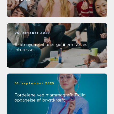
06. oktober 2025
Skab nye relationer gennem fælles
interesser
01. september 2025
Fordelene ved mammografi: Tidlig
opdagelse af brystkræft