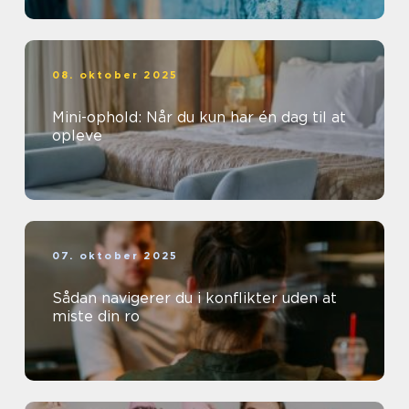
08. oktober 2025
Mini-ophold: Når du kun har én dag til at
opleve
07. oktober 2025
Sådan navigerer du i konflikter uden at
miste din ro