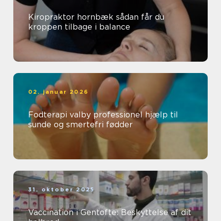
Kiropraktor hornbæk sådan får du
kroppen tilbage i balance
02. januar 2026
Fodterapi valby professionel hjælp til
sunde og smertefri fødder
31. oktober 2025
Vaccination i Gentofte: Beskyttelse af dit