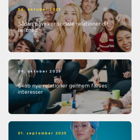
06. oktober 2025
Sådan påvirker sociale relationer dit
helbred
06. oktober 2025
Skab nye relationer gennem fælles
interesser
01. september 2025