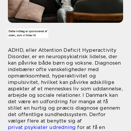
ADHD, eller Attention Deficit Hyperactivity
Disorder, er en neuropsykiatrisk lidelse, der
kan påvirke både børn og voksne. Diagnosen
indebærer ofte vanskeligheder med
opmærksomhed, hyperaktivitet og
impulsivitet, hvilket kan påvirke adskillige
aspekter af et menneskes liv som uddannelse,
arbejde og sociale relationer. I Danmark kan
det være en udfordring for mange at få
stillet en hurtig og præcis diagnose gennem
det offentlige sundhedssystem. Derfor
vælger flere at benytte sig af
privat psykiater udredning
for at få en