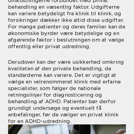
omkostningerne forbundet med privat
behandling en væsentlig faktor. Udgifterne
kan variere betydeligt fra klinik til klinik, og
forsikringer dækker ikke altid disse udgifter.
For mange patienter og deres familier kan de
økonomiske byrder være betydelige og en
afgørende faktor i beslutningen om at vælge
offentlig eller privat udredning.
Derudover kan der være usikkerhed omkring
kvaliteten af den private behandling, da
standarderne kan variere. Det er vigtigt at
vælge en velrenommeret klinik med erfarne
specialister, som følger de nationale
retningslinjer for diagnosticering og
behandling af ADHD. Patienter bør derfor
grundigt undersøge og eventuelt få
anbefalinger, før de vælger en privat klinik
for en ADHD-udredning.