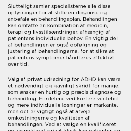
Slutteligt samler specialisterne alle disse
oplysninger for at stille en diagnose og
anbefale en behandlingsplan. Behandlingen
kan omfatte en kombination af medicin,
terapi og livsstilsændringer, afhængig af
patientens individuelle behov. En vigtig del
af behandlingen er også opfølgning og
justering af behandlingerne, for at sikre at
patientens symptomer håndteres effektivt
over tid.
Valg af privat udredning for ADHD kan være
et nødvendigt og gavnligt skridt for mange,
som ønsker en hurtig og præcis diagnose og
behandling. Fordelene ved kortere ventetid
og mere individuelle løsninger er markante,
men det er vigtigt også at afveje
omkostningerne og kvaliteten af
behandlingen. Ved at vælge en kvalificeret
og respekteret privat klinik kan patienter og