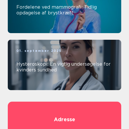
Fordelene ved mammografi: Tidlig
opdagelse af brystkræft
01. september 2025
Hysteroskopi: En vigtig undersøgelse for
kvinders sundhed
Adresse