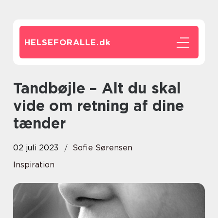
HELSEFORALLE.
dk
Tandbøjle – Alt du skal
vide om retning af dine
tænder
02 juli 2023
Sofie Sørensen
Inspiration