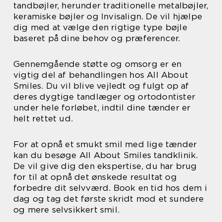
tandbøjler, herunder traditionelle metalbøjler,
keramiske bøjler og Invisalign. De vil hjælpe
dig med at vælge den rigtige type bøjle
baseret på dine behov og præferencer.
Gennemgående støtte og omsorg er en
vigtig del af behandlingen hos All About
Smiles. Du vil blive vejledt og fulgt op af
deres dygtige tandlæger og ortodontister
under hele forløbet, indtil dine tænder er
helt rettet ud.
For at opnå et smukt smil med lige tænder
kan du besøge All About Smiles tandklinik.
De vil give dig den ekspertise, du har brug
for til at opnå det ønskede resultat og
forbedre dit selvværd. Book en tid hos dem i
dag og tag det første skridt mod et sundere
og mere selvsikkert smil.