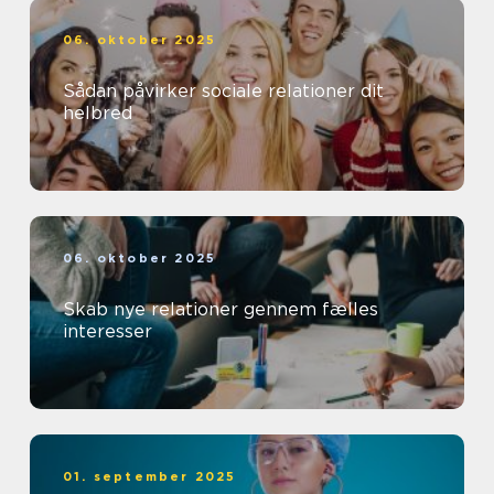
06. oktober 2025
Sådan påvirker sociale relationer dit
helbred
06. oktober 2025
Skab nye relationer gennem fælles
interesser
01. september 2025