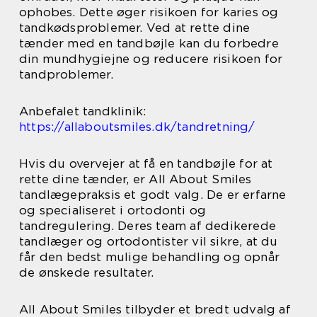
ophobes. Dette øger risikoen for karies og
tandkødsproblemer. Ved at rette dine
tænder med en tandbøjle kan du forbedre
din mundhygiejne og reducere risikoen for
tandproblemer.
Anbefalet tandklinik:
https://allaboutsmiles.dk/tandretning/
Hvis du overvejer at få en tandbøjle for at
rette dine tænder, er All About Smiles
tandlægepraksis et godt valg. De er erfarne
og specialiseret i ortodonti og
tandregulering. Deres team af dedikerede
tandlæger og ortodontister vil sikre, at du
får den bedst mulige behandling og opnår
de ønskede resultater.
All About Smiles tilbyder et bredt udvalg af