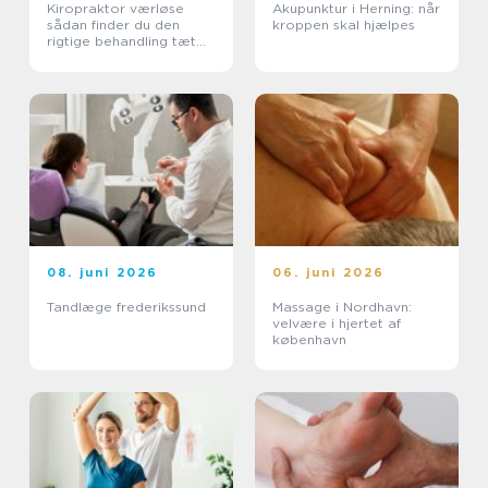
Kiropraktor værløse
Akupunktur i Herning: når
sådan finder du den
kroppen skal hjælpes
rigtige behandling tæt
på dig
08. juni 2026
06. juni 2026
Tandlæge frederikssund
Massage i Nordhavn:
velvære i hjertet af
københavn