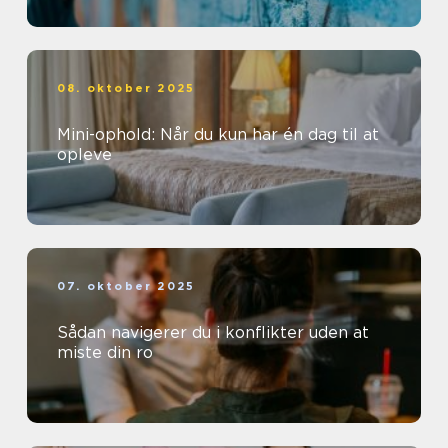
08. oktober 2025
Mini-ophold: Når du kun har én dag til at
opleve
07. oktober 2025
Sådan navigerer du i konflikter uden at
miste din ro