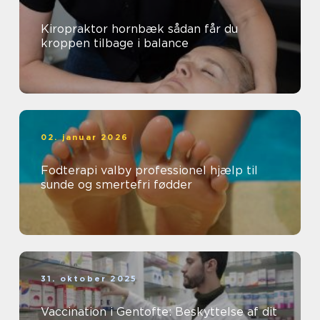
Kiropraktor hornbæk sådan får du
kroppen tilbage i balance
02. januar 2026
Fodterapi valby professionel hjælp til
sunde og smertefri fødder
31. oktober 2025
Vaccination i Gentofte: Beskyttelse af dit