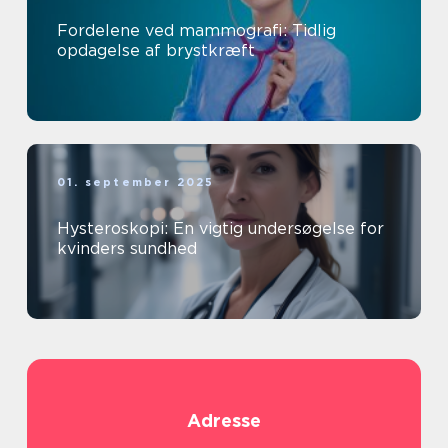
Fordelene ved mammografi: Tidlig
opdagelse af brystkræft
01. september 2025
Hysteroskopi: En vigtig undersøgelse for
kvinders sundhed
Adresse