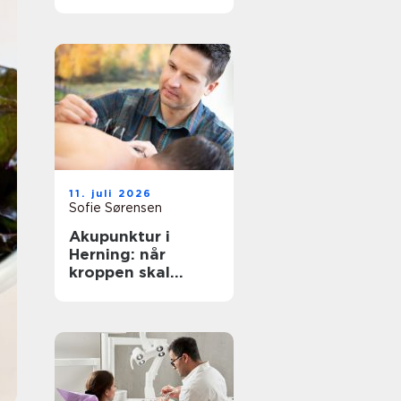
rigtige behandling
tæt på dig
11. juli 2026
Sofie Sørensen
Akupunktur i
Herning: når
kroppen skal
hjælpes