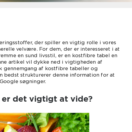
ringsstoffer, der spiller en vigtig rolle i vores
relle velvære. For dem, der er interesseret i at
emme en sund livsstil, er en kostfibre tabel en
ne artikel vil dykke ned i vigtigheden af
isk gennemgang af kostfibre tabeller og
 bedst strukturerer denne information for at
 Google søgninger.
er det vigtigt at vide?