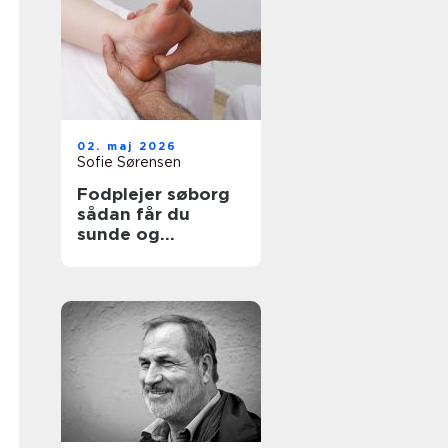
02. maj 2026
Sofie Sørensen
Fodplejer søborg
sådan får du
sunde og
smertefri fødder