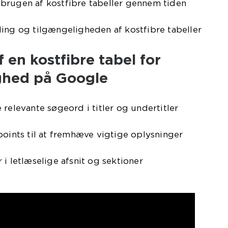
brugen af kostfibre tabeller gennem tiden
ing og tilgængeligheden af kostfibre tabeller
 en kostfibre tabel for
ghed på Google
 relevante søgeord i titler og undertitler
points til at fremhæve vigtige oplysninger
 i letlæselige afsnit og sektioner