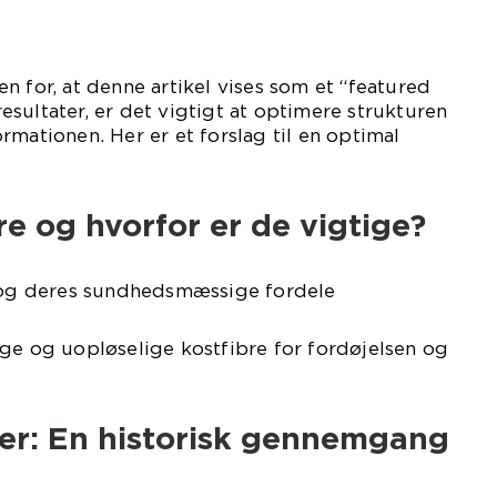
n for, at denne artikel vises som et “featured
sultater, er det vigtigt at optimere strukturen
rmationen. Her er et forslag til en optimal
re og hvorfor er de vigtige?
e og deres sundhedsmæssige fordele
ge og uopløselige kostfibre for fordøjelsen og
ler: En historisk gennemgang