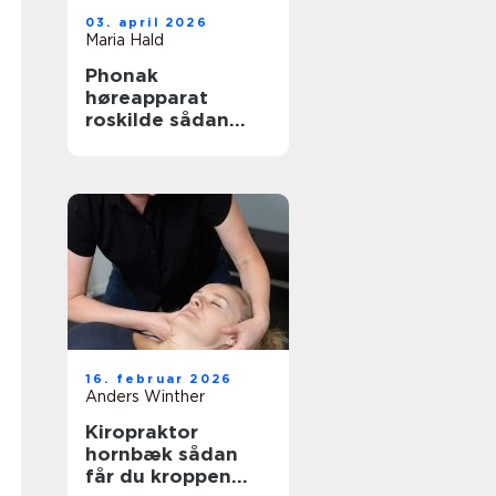
03. april 2026
Maria Hald
Phonak
høreapparat
roskilde sådan
finder du den
rette løsning
16. februar 2026
Anders Winther
Kiropraktor
hornbæk sådan
får du kroppen