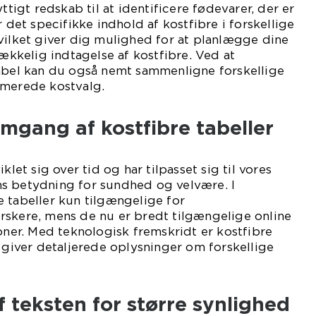
yttigt redskab til at identificere fødevarer, der er
r det specifikke indhold af kostfibre i forskellige
vilket giver dig mulighed for at planlægge dine
rækkelig indtagelse af kostfibre. Ved at
tabel kan du også nemt sammenligne forskellige
rmerede kostvalg.
mgang af kostfibre tabeller
klet sig over tid og har tilpasset sig til vores
s betydning for sundhed og velvære. I
 tabeller kun tilgængelige for
rskere, mens de nu er bredt tilgængelige online
ioner. Med teknologisk fremskridt er kostfibre
g giver detaljerede oplysninger om forskellige
f teksten for større synlighed