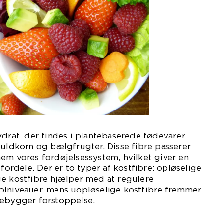
ydrat, der findes i plantebaserede fødevarer
fuldkorn og bælgfrugter. Disse fibre passerer
em vores fordøjelsessystem, hvilket giver en
rdele. Der er to typer af kostfibre: opløselige
ge kostfibre hjælper med at regulere
olniveauer, mens uopløselige kostfibre fremmer
rebygger forstoppelse.