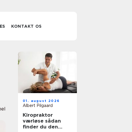
ES
KONTAKT OS
01. august 2026
Albert Pilgaard
nel
Kiropraktor
værløse sådan
finder du den