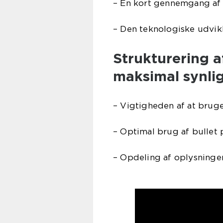
– En kort gennemgang af 
– Den teknologiske udvikl
Strukturering af
maksimal synli
– Vigtigheden af at bruge
– Optimal brug af bullet 
– Opdeling af oplysninger