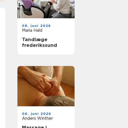
08. juni 2026
Maria Hald
Tandlæge
frederikssund
06. juni 2026
Anders Winther
Massage i