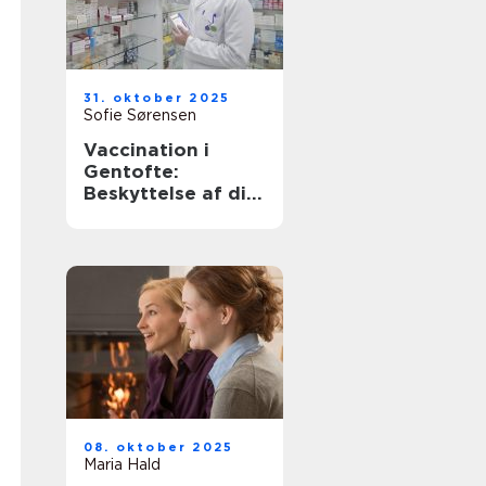
31. oktober 2025
Sofie Sørensen
Vaccination i
Gentofte:
Beskyttelse af dit
helbred
08. oktober 2025
Maria Hald