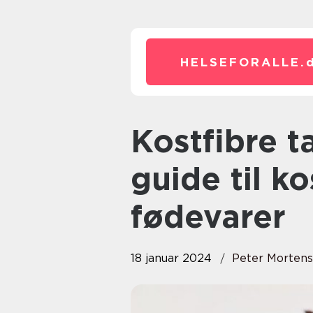
HELSEFORALLE.
Kostfibre tabel: En omfattende
guide til ko
fødevarer
18 januar 2024
Peter Morten