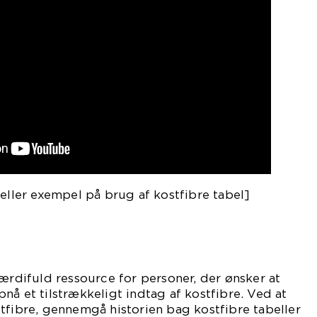
 eller exempel på brug af kostfibre tabel]
værdifuld ressource for personer, der ønsker at
nå et tilstrækkeligt indtag af kostfibre. Ved at
tfibre, gennemgå historien bag kostfibre tabeller