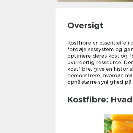
Oversigt
Kostfibre er essentielle næ
fordøjelsessystem og gene
optimere deres kost og fr
uvurderlig ressource. Den
kostfibre, give en histor
demonstrere, hvordan man
opnå større synlighed på
Kostfibre: Hvad 