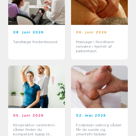
08. juni 2026
06. juni 2026
Tandlæge frederikssund
Massage i Nordhavn:
velvære i hjertet af
københavn
05. juni 2026
02. maj 2026
Kiropraktor vesterbro:
Fodplejer søborg sådan
sådan finder du
får du sunde og
kompetent hjælp til
smertefri fødder