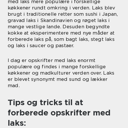
med laks mere populære i forskellige
køkkener rundt omkring i verden. Laks blev
brugt i traditionelle retter som sushi i Japan,
gravad laks i Skandinavien og røget laks i
mange vestlige lande. Desuden begyndte
kokke at eksperimentere med nye måder at
forberede laks på, som bagt laks, stegt laks
og laks i saucer og pastaer.
I dag er opskrifter med laks enormt
populære og findes i mange forskellige
køkkener og madkulturer verden over. Laks
er blevet synonymt med sund og lækker
mad.
Tips og tricks til at
forberede opskrifter med
laks: