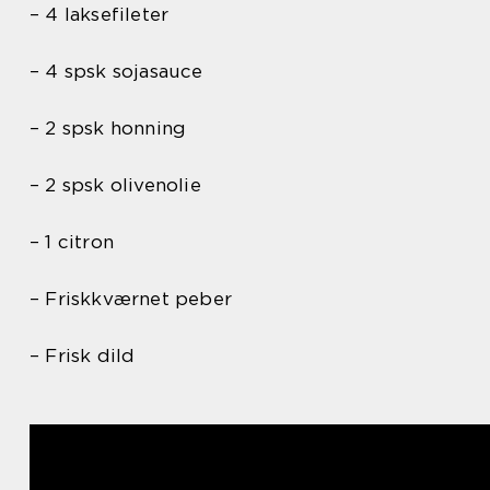
– 4 laksefileter
– 4 spsk sojasauce
– 2 spsk honning
– 2 spsk olivenolie
– 1 citron
– Friskkværnet peber
– Frisk dild