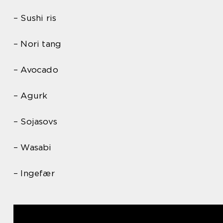
– Sushi ris
– Nori tang
– Avocado
– Agurk
– Sojasovs
– Wasabi
– Ingefær