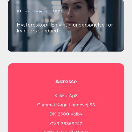
01. september 2025
Hysteroskopi: En vigtig undersøgelse for
kvinders sundhed
Adresse