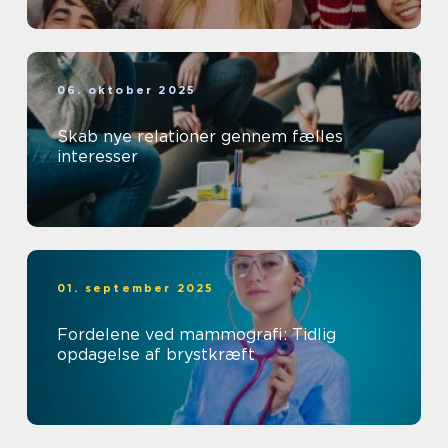
06. oktober 2025
Skab nye relationer gennem fælles
interesser
01. september 2025
Fordelene ved mammografi: Tidlig
opdagelse af brystkræft