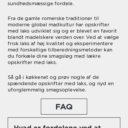
sundhedsmæssige fordele.
Fra de gamle romerske traditioner til
moderne global madkultur har opskrifter
med laks udviklet sig og er blevet en favorit
blandt madelskere verden over. Ved at vælge
frisk laks af høj kvalitet og eksperimentere
med forskellige tilberedningsmetoder kan
du forkæle dine smagsløg med lækre
opskrifter med laks.
Så gå i køkkenet og prøv nogle af de
spændende opskrifter med laks, og nyd en
uforglemmelig smagsoplevelse.
FAQ
Hvad er fordelene ved at