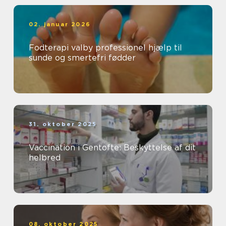
02. januar 2026
Fodterapi valby professionel hjælp til
sunde og smertefri fødder
31. oktober 2025
Vaccination i Gentofte: Beskyttelse af dit
helbred
08. oktober 2025