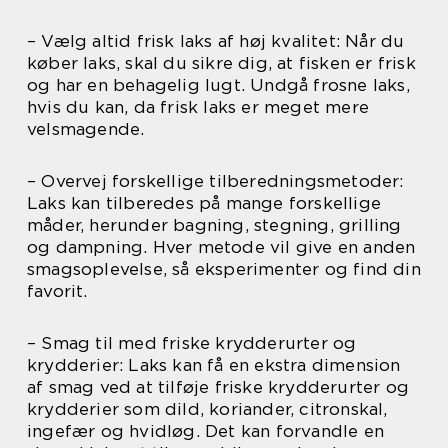
– Vælg altid frisk laks af høj kvalitet: Når du
køber laks, skal du sikre dig, at fisken er frisk
og har en behagelig lugt. Undgå frosne laks,
hvis du kan, da frisk laks er meget mere
velsmagende.
– Overvej forskellige tilberedningsmetoder:
Laks kan tilberedes på mange forskellige
måder, herunder bagning, stegning, grilling
og dampning. Hver metode vil give en anden
smagsoplevelse, så eksperimenter og find din
favorit.
– Smag til med friske krydderurter og
krydderier: Laks kan få en ekstra dimension
af smag ved at tilføje friske krydderurter og
krydderier som dild, koriander, citronskal,
ingefær og hvidløg. Det kan forvandle en