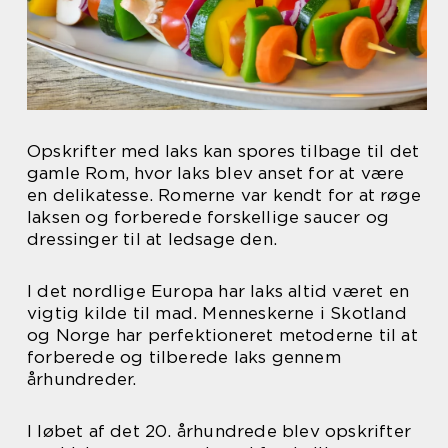
Opskrifter med laks kan spores tilbage til det
gamle Rom, hvor laks blev anset for at være
en delikatesse. Romerne var kendt for at røge
laksen og forberede forskellige saucer og
dressinger til at ledsage den.
I det nordlige Europa har laks altid været en
vigtig kilde til mad. Menneskerne i Skotland
og Norge har perfektioneret metoderne til at
forberede og tilberede laks gennem
århundreder.
I løbet af det 20. århundrede blev opskrifter