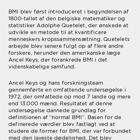
BMI blev først introduceret i begyndelsen af
1800-tallet af den belgiske matematiker og
statistiker Adolphe Quetelet, der ønskede at
udvikle en metode til at kvantificere
menneskers kropssammensætning. Quetelets
arbejde blev senere fulgt op af flere andre
forskere, herunder den amerikanske læge
Ancel Keys, der forankrede BMI i det
videnskabelige samfund.
Ancel Keys og hans forskningsteam
gennemførte en omfattende undersøgelse i
1972, der omfattede op mod 7 lande og mere
end 13.000 mænd. Resultatet af denne
undersøgelse dannede grundlag for
definitionen af “normal BMI”. Basen for de
definerede værdier blev fastlagt ved at
studere de former for BMI, der var forbundet
med den laveste dødelighed. Det blev