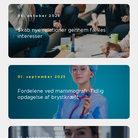
06. oktober 2025
Skab nye relationer gennem fælles
interesser
01. september 2025
Fordelene ved mammografi: Tidlig
opdagelse af brystkræft
01. september 2025