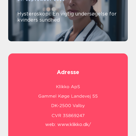
Hysteroskopi: En vigtig undersøgelse for
kvinders sundhed
Adresse
web:
www.klikko.dk/