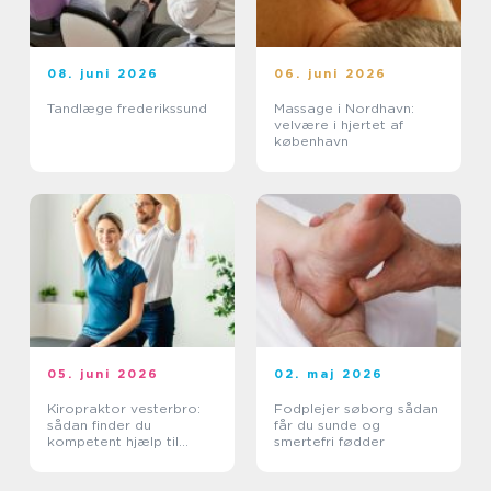
08. juni 2026
06. juni 2026
Tandlæge frederikssund
Massage i Nordhavn:
velvære i hjertet af
københavn
05. juni 2026
02. maj 2026
Kiropraktor vesterbro:
Fodplejer søborg sådan
sådan finder du
får du sunde og
kompetent hjælp til
smertefri fødder
smerter i ryg og nakke