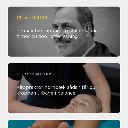
03. april 2026
Phonak høreapparat roskilde sådan
finder du den rette løsning
16. februar 2026
Kiropraktor hornbæk sådan får du
kroppen tilbage i balance