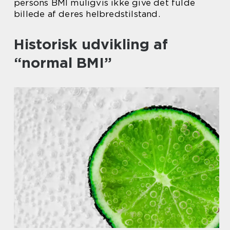
persons BMI muligvis ikke give det fulde
billede af deres helbredstilstand.
Historisk udvikling af
“normal BMI”