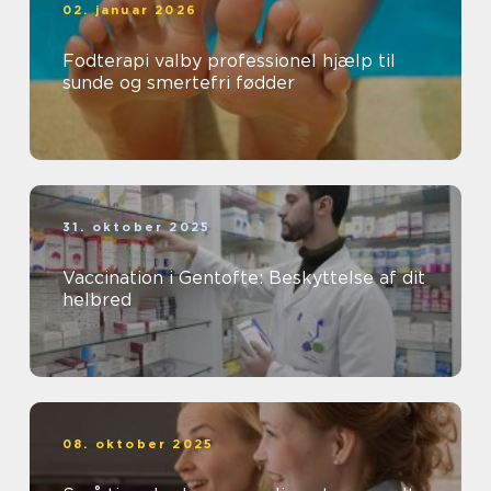
02. januar 2026
Fodterapi valby professionel hjælp til
sunde og smertefri fødder
31. oktober 2025
Vaccination i Gentofte: Beskyttelse af dit
helbred
08. oktober 2025