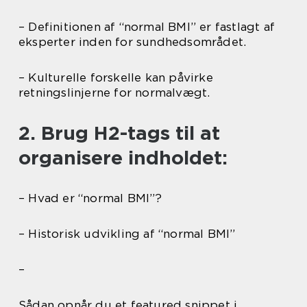
– Definitionen af “normal BMI” er fastlagt af
eksperter inden for sundhedsområdet.
– Kulturelle forskelle kan påvirke
retningslinjerne for normalvægt.
2. Brug H2-tags til at
organisere indholdet:
– Hvad er “normal BMI”?
– Historisk udvikling af “normal BMI”
–
Sådan opnår du et featured snippet i