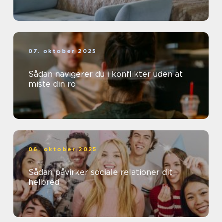
07. oktober 2025
Sådan navigerer du i konflikter uden at
miste din ro
06. oktober 2025
Sådan påvirker sociale relationer dit
helbred