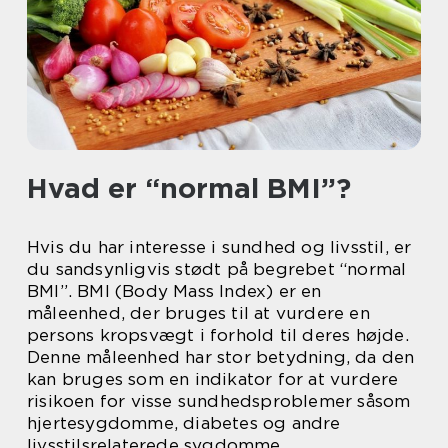
Hvad er “normal BMI”?
Hvis du har interesse i sundhed og livsstil, er
du sandsynligvis stødt på begrebet “normal
BMI”. BMI (Body Mass Index) er en
måleenhed, der bruges til at vurdere en
persons kropsvægt i forhold til deres højde.
Denne måleenhed har stor betydning, da den
kan bruges som en indikator for at vurdere
risikoen for visse sundhedsproblemer såsom
hjertesygdomme, diabetes og andre
livsstilsrelaterede sygdomme.