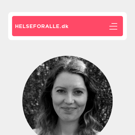
HELSEFORALLE.
dk