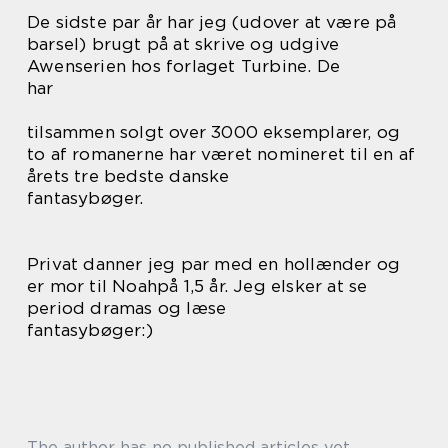
De sidste par år har jeg (udover at være på
barsel) brugt på at skrive og udgive
Awenserien hos forlaget Turbine. De
har
tilsammen solgt over 3000 eksemplarer, og
to af romanerne har været nomineret til en af
årets tre bedste danske
fantasybøger.
Privat danner jeg par med en hollænder og
er mor til Noahpå 1,5 år. Jeg elsker at se
period dramas og læse
fantasybøger:)
The author has no published articles yet