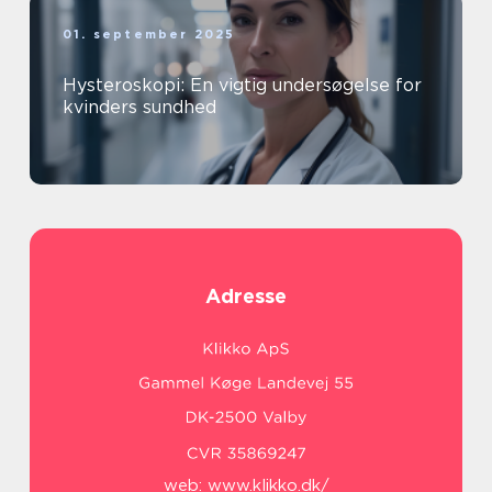
01. september 2025
Hysteroskopi: En vigtig undersøgelse for
kvinders sundhed
Adresse
web:
www.klikko.dk/