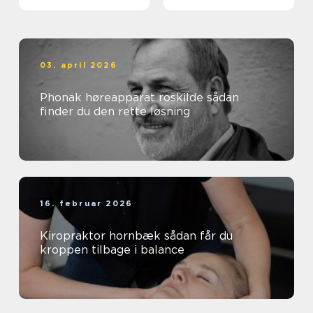
smerter i ryg og nakke
03. april 2026
Phonak høreapparat roskilde sådan
finder du den rette løsning
16. februar 2026
Kiropraktor hornbæk sådan får du
kroppen tilbage i balance