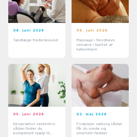
08. juni 2026
06. juni 2026
Tandlæge frederikssund
Massage i Nordhavn:
velvære i hjertet af
københavn
05. juni 2026
02. maj 2026
Kiropraktor vesterbro:
Fodplejer søborg sådan
sådan finder du
får du sunde og
kompetent hjælp til
smertefri fødder