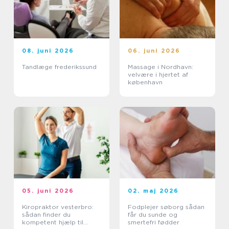
08. juni 2026
06. juni 2026
Tandlæge frederikssund
Massage i Nordhavn:
velvære i hjertet af
københavn
05. juni 2026
02. maj 2026
Kiropraktor vesterbro:
Fodplejer søborg sådan
sådan finder du
får du sunde og
kompetent hjælp til
smertefri fødder