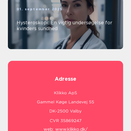
01. september 2025
Hysteroskopi: En vigtig undersøgelse for
kvinders sundhed
Adresse
web:
www.klikko.dk/