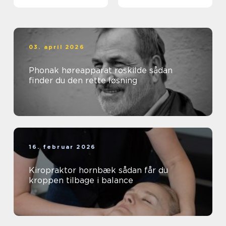
smerter i ryg og nakke
03. april 2026
Phonak høreapparat roskilde sådan
finder du den rette løsning
16. februar 2026
Kiropraktor hornbæk sådan får du
kroppen tilbage i balance