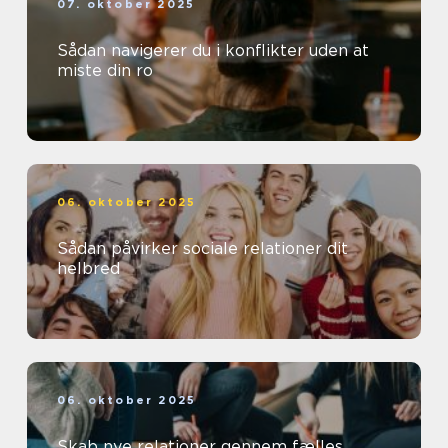
07. oktober 2025
Sådan navigerer du i konflikter uden at
miste din ro
06. oktober 2025
Sådan påvirker sociale relationer dit
helbred
06. oktober 2025
Skab nye relationer gennem fælles