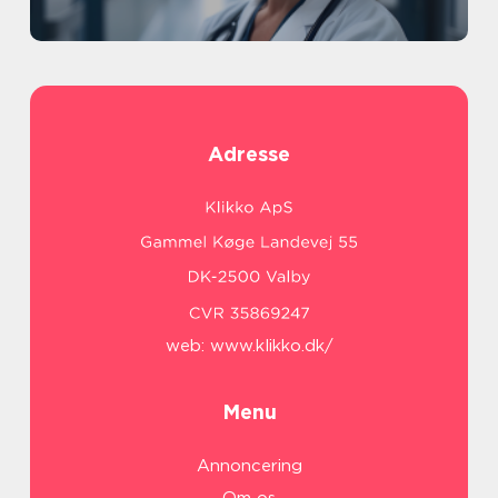
Adresse
web:
www.klikko.dk/
Menu
Annoncering