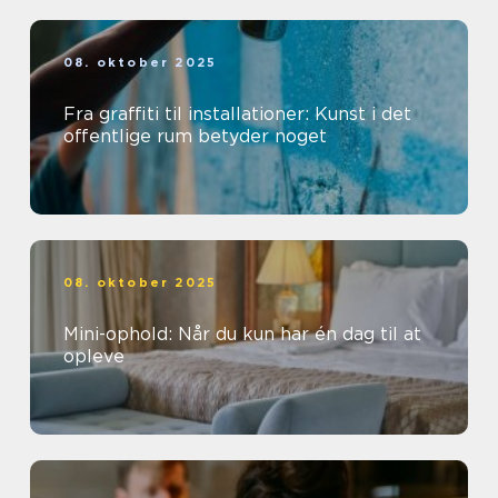
08. oktober 2025
Fra graffiti til installationer: Kunst i det
offentlige rum betyder noget
08. oktober 2025
Mini-ophold: Når du kun har én dag til at
opleve