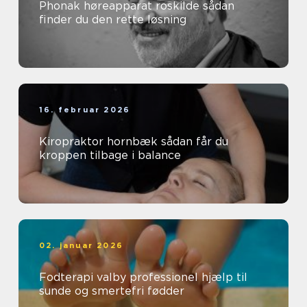
Phonak høreapparat roskilde sådan
finder du den rette løsning
16. februar 2026
Kiropraktor hornbæk sådan får du
kroppen tilbage i balance
02. januar 2026
Fodterapi valby professionel hjælp til
sunde og smertefri fødder