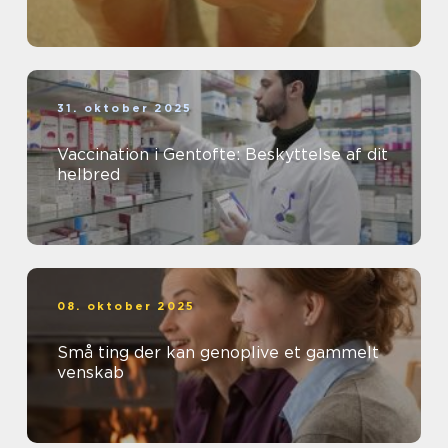
31. oktober 2025
Vaccination i Gentofte: Beskyttelse af dit
helbred
08. oktober 2025
Små ting der kan genoplive et gammelt
venskab