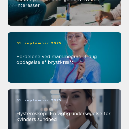
interesser
01. september 2025
Fordelene ved mammografi: Tidlig
opdagelse af brystkræft
01. september 2025
Hysteroskopi: En vigtig undersøgelse for
kvinders sundhed