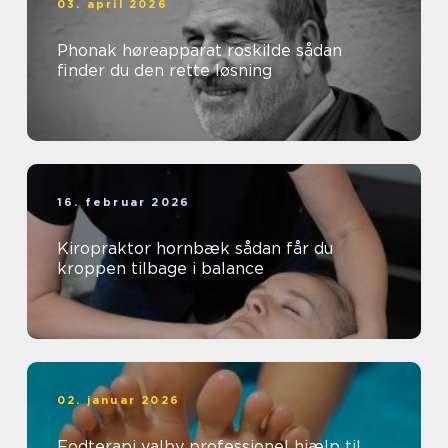
03. april 2026
Phonak høreapparat roskilde sådan
finder du den rette løsning
16. februar 2026
Kiropraktor hornbæk sådan får du
kroppen tilbage i balance
02. januar 2026
Fodterapi valby professionel hjælp til