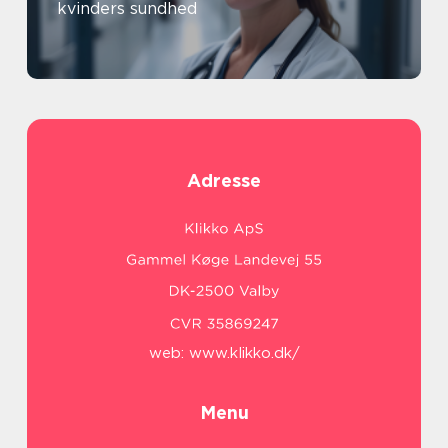
kvinders sundhed
Adresse
web:
www.klikko.dk/
Menu