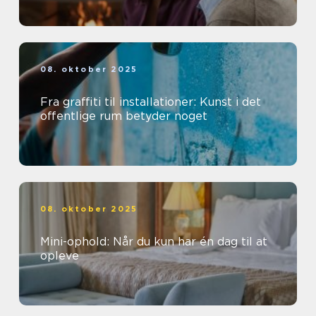
08. oktober 2025
Fra graffiti til installationer: Kunst i det
offentlige rum betyder noget
08. oktober 2025
Mini-ophold: Når du kun har én dag til at
opleve