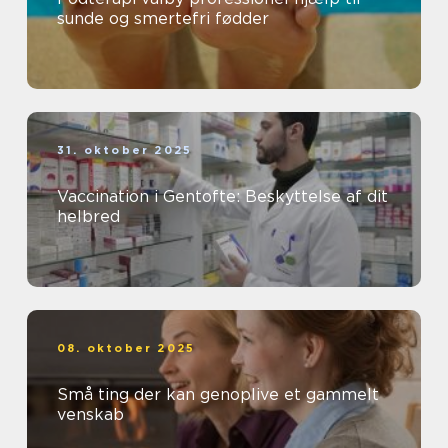
sunde og smertefri fødder
31. oktober 2025
Vaccination i Gentofte: Beskyttelse af dit
helbred
08. oktober 2025
Små ting der kan genoplive et gammelt
venskab