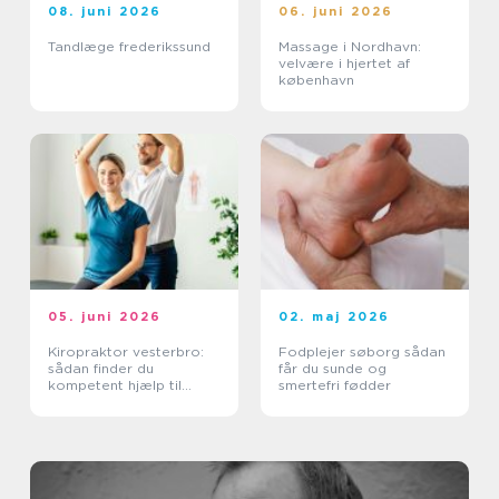
08. juni 2026
06. juni 2026
Tandlæge frederikssund
Massage i Nordhavn:
velvære i hjertet af
københavn
05. juni 2026
02. maj 2026
Kiropraktor vesterbro:
Fodplejer søborg sådan
sådan finder du
får du sunde og
kompetent hjælp til
smertefri fødder
smerter i ryg og nakke