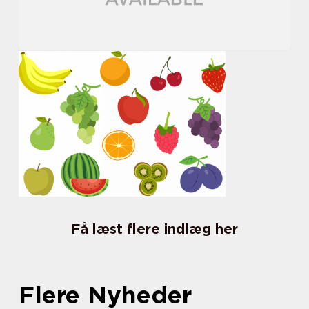
Få læst flere indlæg her
Flere Nyheder