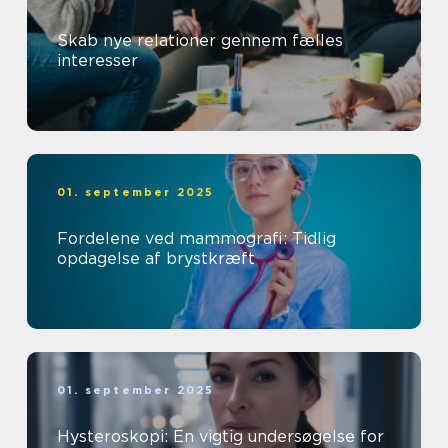
Skab nye relationer gennem fælles
interesser
01. september 2025
Fordelene ved mammografi: Tidlig
opdagelse af brystkræft
01. september 2025
Hysteroskopi: En vigtig undersøgelse for