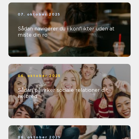
07. oktober 2025
Sådan navigerer du i konflikter uden at
miste din ro
06. oktober 2025
Sådan påvirker sociale relationer dit
helbred
06. oktober 2025