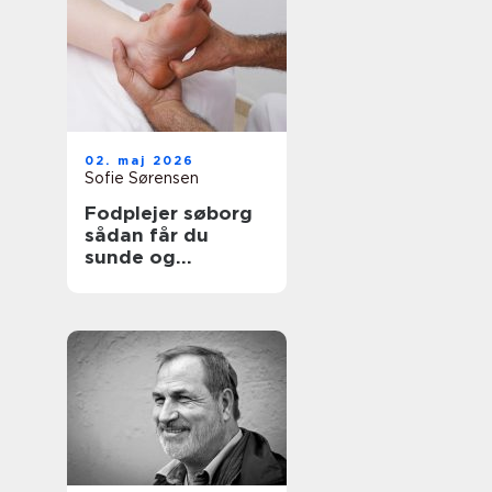
02. maj 2026
Sofie Sørensen
Fodplejer søborg
sådan får du
sunde og
smertefri fødder