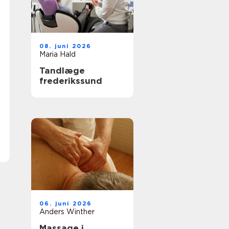
08. juni 2026
Maria Hald
Tandlæge
frederikssund
06. juni 2026
Anders Winther
Massage i