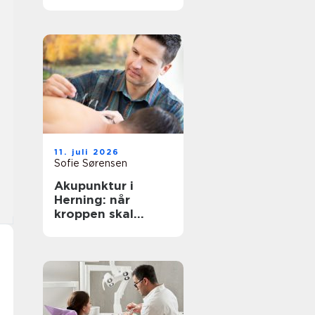
rigtige behandling
tæt på dig
11. juli 2026
Sofie Sørensen
Akupunktur i
Herning: når
kroppen skal
hjælpes