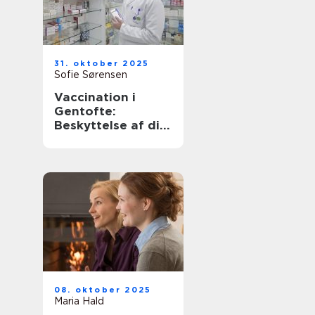
31. oktober 2025
Sofie Sørensen
Vaccination i
Gentofte:
Beskyttelse af dit
helbred
08. oktober 2025
Maria Hald