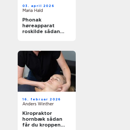
03. april 2026
Maria Hald
Phonak
høreapparat
roskilde sådan
finder du den
rette løsning
16. februar 2026
Anders Winther
Kiropraktor
hornbæk sådan
får du kroppen