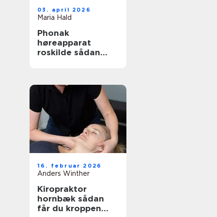
03. april 2026
Maria Hald
Phonak
høreapparat
roskilde sådan
finder du den
rette løsning
16. februar 2026
Anders Winther
Kiropraktor
hornbæk sådan
får du kroppen