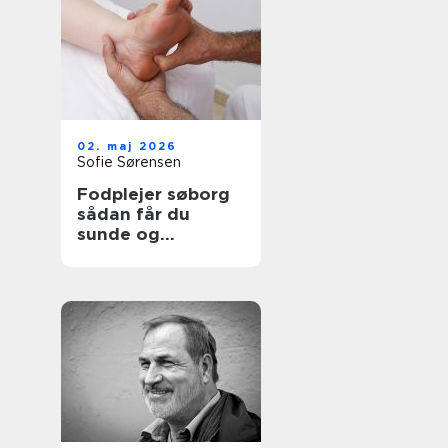
02. maj 2026
Sofie Sørensen
Fodplejer søborg
sådan får du
sunde og
smertefri fødder