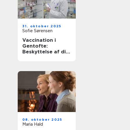
31. oktober 2025
Sofie Sørensen
Vaccination i
Gentofte:
Beskyttelse af dit
helbred
08. oktober 2025
Maria Hald