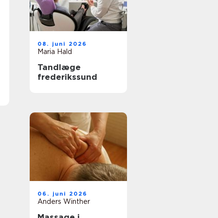
08. juni 2026
Maria Hald
Tandlæge
frederikssund
06. juni 2026
Anders Winther
Massage i