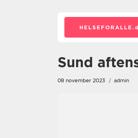
HELSEFORALLE.
sund afte
08 november 2023
admin