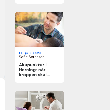
rigtige behandling
tæt på dig
11. juli 2026
Sofie Sørensen
Akupunktur i
Herning: når
kroppen skal
hjælpes