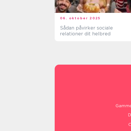
06. oktober 2025
Sådan påvirker sociale
relationer dit helbred