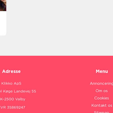
Adresse
Menu
Annoncerin
Om os
Cookies
Kontakt os
Sitemap