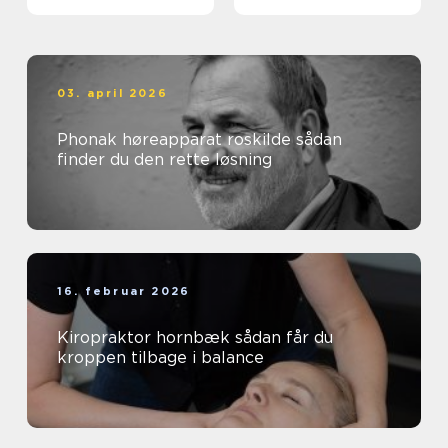
smerter i ryg og nakke
03. april 2026
Phonak høreapparat roskilde sådan
finder du den rette løsning
16. februar 2026
Kiropraktor hornbæk sådan får du
kroppen tilbage i balance