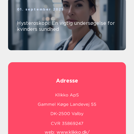
01. september 2025
Hysteroskopi: En vigtig undersøgelse for
kvinders sundhed
Adresse
web:
www.klikko.dk/