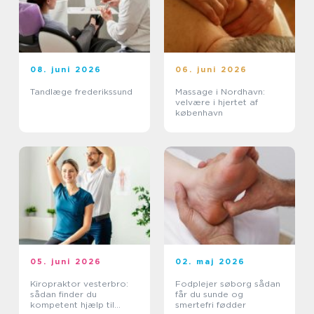
08. juni 2026
06. juni 2026
Tandlæge frederikssund
Massage i Nordhavn:
velvære i hjertet af
københavn
05. juni 2026
02. maj 2026
Kiropraktor vesterbro:
Fodplejer søborg sådan
sådan finder du
får du sunde og
kompetent hjælp til
smertefri fødder